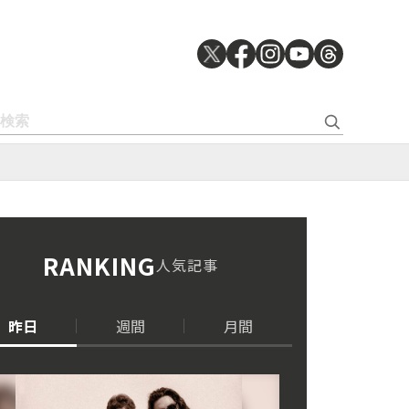
RANKING
人気記事
昨日
週間
月間