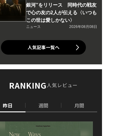
銀河”をリリース 同時代の戦友
で心の友の2人が伝える〈いつも
この世は愛しかない〉
ニュース
2026年08月08日
人気記事一覧へ
RANKING
人気レビュー
昨日
週間
月間