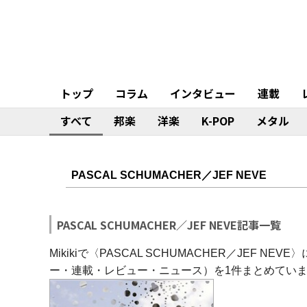
トップ
コラム
インタビュー
連載
すべて
邦楽
洋楽
K-POP
メタル
PASCAL SCHUMACHER／JEF NEVE記事一覧
Mikikiで〈PASCAL SCHUMACHER／JEF
ー・連載・レビュー・ニュース）を1件まとめてい