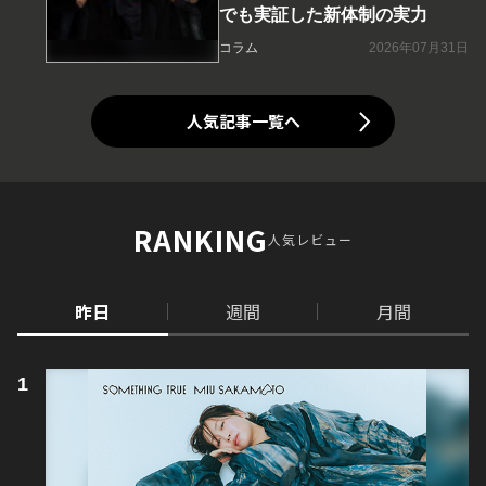
でも実証した新体制の実力
コラム
2026年07月31日
人気記事一覧へ
RANKING
人気レビュー
昨日
週間
月間