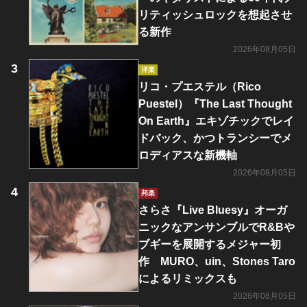
リティッシュロックを想起させ
る新作
2026年08月05日
洋楽
リコ・プエステル（Rico
Puestel）『The Last Thought
On Earth』エキゾチックでレイ
ドバック、かつトランシーでメ
ロディアスな新機軸
2026年08月05日
邦楽
さらさ『Live Bluesy』オーガ
ニックなアンサンブルでR&Bや
ブギーを展開するメジャー初
作 MURO、uin、Stones Taro
によるリミックスも
2026年08月05日