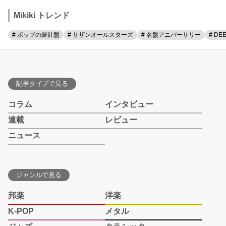
Mikiki トレンド
# ポップの羅針盤
# サザンオールスターズ
# 名盤アニバーサリー
# DE
記事タイプで見る
コラム
インタビュー
連載
レビュー
ニュース
ジャンルで見る
邦楽
洋楽
K-POP
メタル