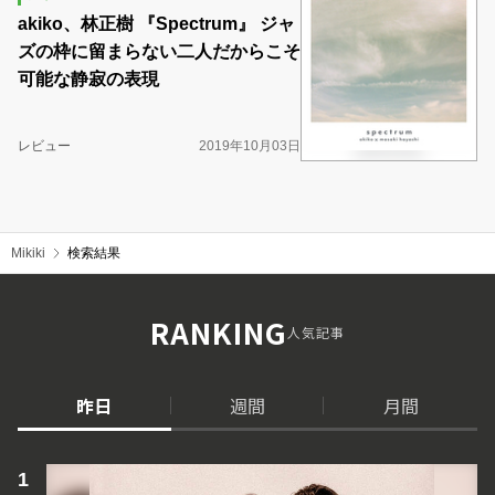
akiko、林正樹 『Spectrum』 ジャ
ズの枠に留まらない二人だからこそ
可能な静寂の表現
レビュー
2019年10月03日
Mikiki
検索結果
RANKING
人気記事
昨日
週間
月間