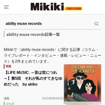
ability muse records記事一覧
Mikikiで〈ability muse records〉に関する記事（コラム・
ライブレポート・インタビュー・連載・レビュー・ニュー
ス）を2件まとめています。
邦楽
【LIFE MUSIC. ～音は世につれ
～】第5回 それが私のすてきなゆ
めだった by akiko
連載
2021年08月03日
ジャズ