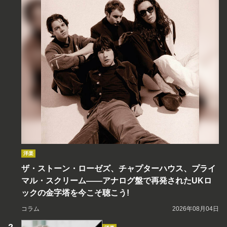
洋楽
ザ・ストーン・ローゼズ、チャプターハウス、プライ
マル・スクリーム――アナログ盤で再発されたUKロ
ックの金字塔を今こそ聴こう!
コラム
2026年08月04日