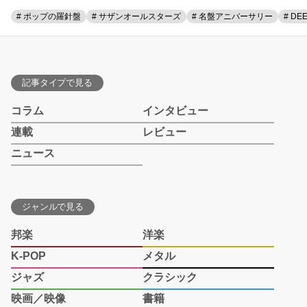
# ポップの羅針盤
# サザンオールスターズ
# 名盤アニバーサリー
# DE
記事タイプで見る
コラム
インタビュー
連載
レビュー
ニュース
ジャンルで見る
邦楽
洋楽
K-POP
メタル
ジャズ
クラシック
映画／映像
書籍