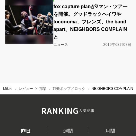
fox capture planが2マン・ツアー
を開催。グッドラックヘイワや
toconoma、フレンズ、the band
apart、NEIGHBORS COMPLAIN
と
ニュース
2019年03月07日
Mikiki
レビュー
邦楽
邦楽ポップ／ロック
NEIGHBORS COMPL
RANKING
人気記事
昨日
週間
月間