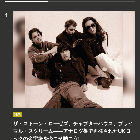
洋楽
ザ・ストーン・ローゼズ、チャプターハウス、プライ
マル・スクリーム――アナログ盤で再発されたUKロ
ックの金字塔を今こそ聴こう!