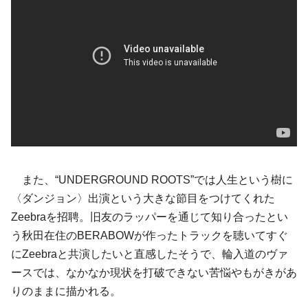
また、“UNDERGROUND ROOTS”では人生という樹に
〈ダンジョン〉出演という大きな節目をつけてくれた
Zeebraを招聘。旧友のラッパーを通じて知り合ったとい
う秋田在住のBERABOWが作ったトラックを聴いてすぐ
にZeebraと共演したいと直感したそうで、輪入道のヴァ
ースでは、なかなか現状を打破できない苦悩やもがきがあ
りのままに描かれる。