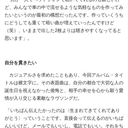
ど、みんなで車の中で流せるような気軽なものを作ってみ
たいというのが最初の構想だったんです。作っていくうち
にどうしても重くて暗い曲が増えていったんですけど
（笑）、いままで出した2枚よりは聴きやすくなってると
思います」。
自分を貫きたい
カジュアルさを求めたこともあり、今回アルバム・タイ
トルは横文字に。その表題曲は、自分の都合で大切な人の
誕生日を祝えなかった後悔と、相手の幸せを心から願う愛
情が入り交じる素敵なラヴソングだ。
「いちばん伝えたかったのは〈生まれてきてくれてあり
がとう〉っていうことです。直接会って伝えるのがいちば
んいいけど、メールでもいいし、電話でもいい。それをち