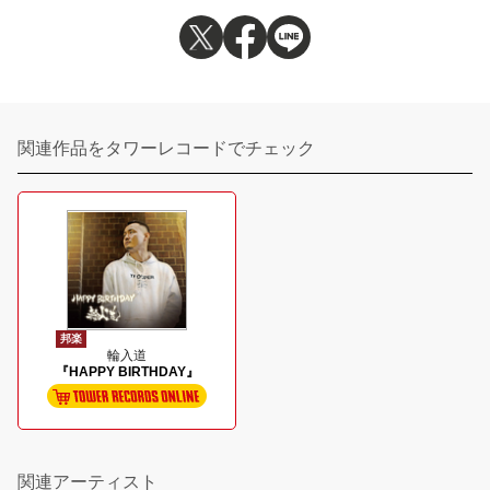
関連作品をタワーレコードでチェック
邦楽
輪入道
『HAPPY BIRTHDAY』
関連アーティスト