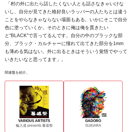
「村の外に出たら話したくない人とも話さなきゃいけな
いし、自分が見てきた格好良いラッパーの人たちとは違う
ことをやらなきゃならない場面もある。いかにそこで自分
色に塗っていくか。そのときに俺は俺を貫きたい
と“BLACK”で言ってるんです。自分の中のブラックな部
分、ブラック・カルチャーに憧れて出てきた部分を1mm
も薄める気はない。外に出るときはそういう覚悟でやって
いきたいなと思ってます」。
関連盤を紹介。
VARIOUS ARTISTS
GADORO
輪入道 presents 暴道祭
SUIGARA