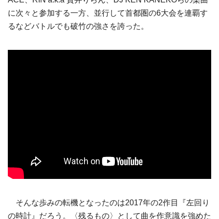
に次々と参加する一方、並行して首都圏の6大会を連覇す
るなどバトルでも破竹の強さを誇った。
そんな歩みの転機となったのは2017年の2作目『左回り
の時計』だろう。〈残るもの〉として曲を作意識を強めた