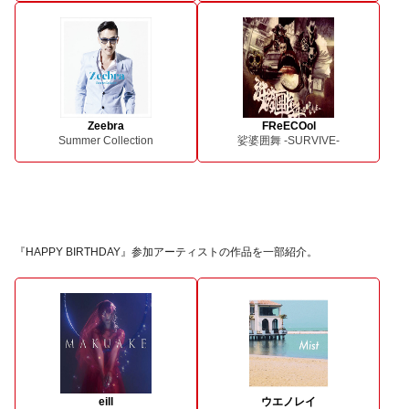
Zeebra
FReECOol
Summer Collection
娑婆囲舞 -SURVIVE-
『HAPPY BIRTHDAY』参加アーティストの作品を一部紹介。
eill
ウエノレイ