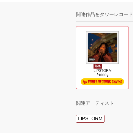
関連作品をタワーレコード
邦楽
LIPSTORM
『1000』
関連アーティスト
LIPSTORM