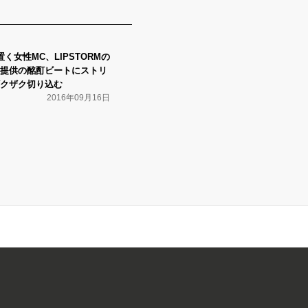
籍置く女性MC、LIPSTORMの
提供の酩酊ビートにストリ
クザク切り込む
2016年09月16日