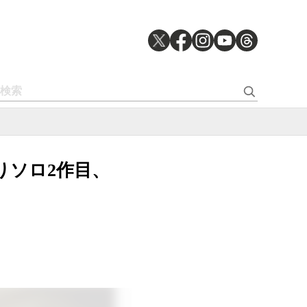
年ぶりソロ2作目、