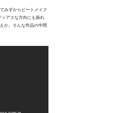
gz名義でみずからビートメイク
ディアスな方向にも振れ
ゆえか。そんな作品の中間