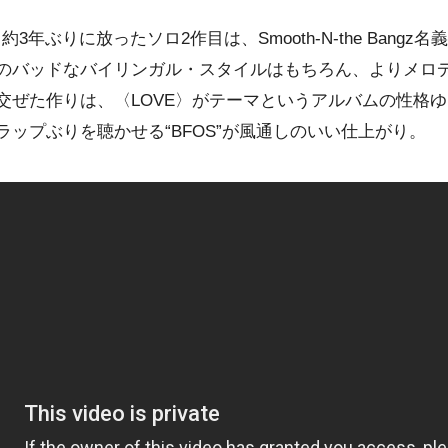
経て約3年ぶりに放ったソロ2作目は、Smooth-N-the Ban
のバッドなバイリンガル・スタイルはもちろん、よりメロ
交ぜた作りは、〈LOVE〉がテーマというアルバムの性格
ップぶりを聴かせる“BFOS”が風通しのいい仕上がり。