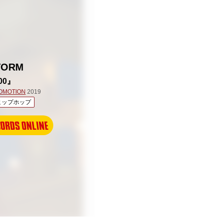
TORM
00』
OMOTION
2019
ヒップホップ