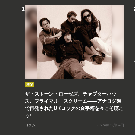
洋楽
ザ・ストーン・ローゼズ、チャプターハウ
ス、プライマル・スクリーム――アナログ盤
で再発されたUKロックの金字塔を今こそ聴こ
う!
コラム
2026年08月04日