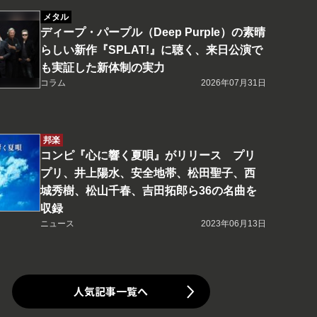
メタル
ディープ・パープル（Deep Purple）の素晴
らしい新作『SPLAT!』に聴く、来日公演で
も実証した新体制の実力
コラム
2026年07月31日
邦楽
コンピ『心に響く夏唄』がリリース プリ
プリ、井上陽水、安全地帯、松田聖子、西
城秀樹、松山千春、吉田拓郎ら36の名曲を
収録
ニュース
2023年06月13日
人気記事一覧へ