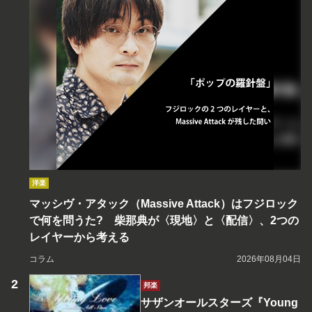
洋楽
マッシヴ・アタック（Massive Attack）はフジロック
で何を問うた? 柴那典が〈現地〉と〈配信〉、2つの
レイヤーから考える
コラム
2026年08月04日
邦楽
サザンオールスターズ『Young