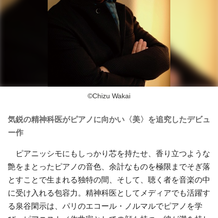
©Chizu Wakai
気鋭の精神科医がピアノに向かい〈美〉を追究したデビュ
ー作
ピアニッシモにもしっかり芯を持たせ、香り立つような
艶をまとったピアノの音色、余計なものを極限までそぎ落
とすことで生まれる独特の間、そして、聴く者を音楽の中
に受け入れる包容力。精神科医としてメディアでも活躍す
る泉谷閑示は、パリのエコール・ノルマルでピアノを学