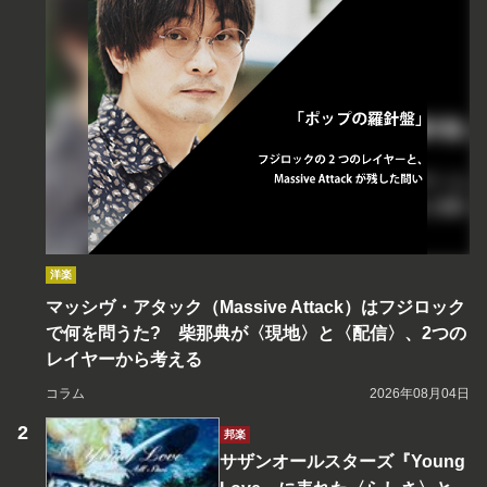
洋楽
マッシヴ・アタック（Massive Attack）はフジロック
で何を問うた? 柴那典が〈現地〉と〈配信〉、2つの
レイヤーから考える
コラム
2026年08月04日
邦楽
サザンオールスターズ『Young