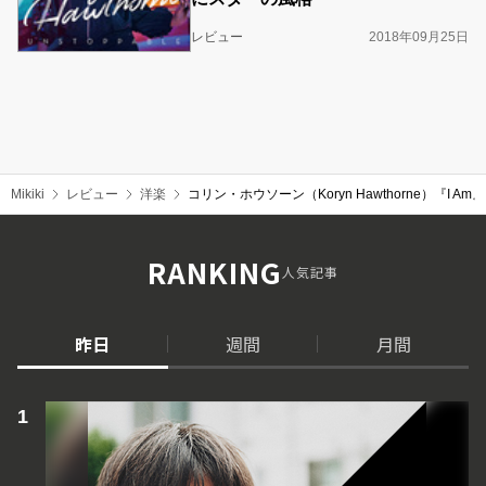
レビュー
2018年09月25日
Mikiki
レビュー
洋楽
コリン・ホウソーン（Koryn Hawthorne）『I
RANKING
人気記事
昨日
週間
月間