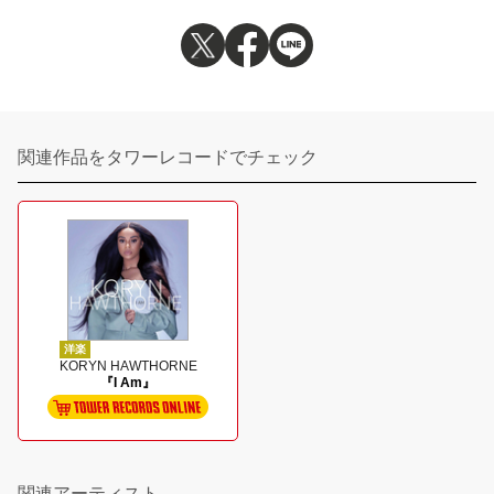
関連作品をタワーレコードでチェック
洋楽
KORYN HAWTHORNE
『I Am』
関連アーティスト