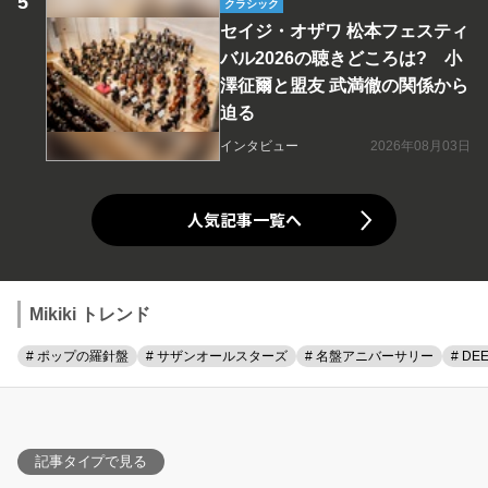
クラシック
セイジ・オザワ 松本フェスティ
バル2026の聴きどころは? 小
澤征爾と盟友 武満徹の関係から
迫る
インタビュー
2026年08月03日
人気記事一覧へ
Mikiki トレンド
# ポップの羅針盤
# サザンオールスターズ
# 名盤アニバーサリー
# DE
記事タイプで見る