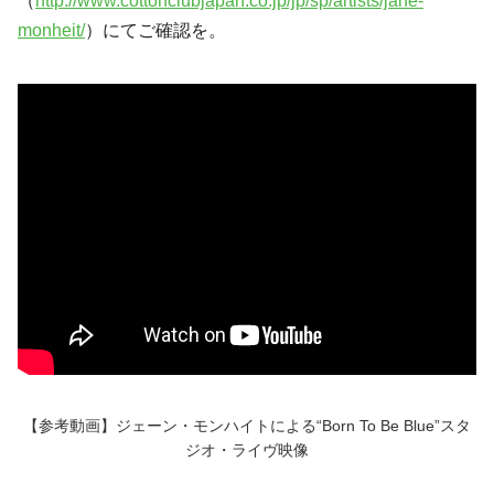
（
http://www.cottonclubjapan.co.jp/jp/sp/artists/jane-
monheit/
）にてご確認を。
【参考動画】ジェーン・モンハイトによる“Born To Be Blue”スタ
ジオ・ライヴ映像