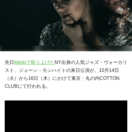
先日
Mikikiで取り上げた
NY出身の人気ジャズ・ヴォーカリ
スト、
ジェーン・モンハイト
の来日公演が、10月14日
（火）から16日（木）にかけて東京・丸の内COTTON
CLUBにて行われる。