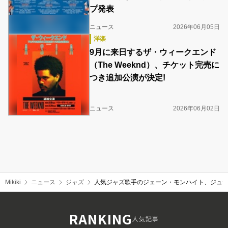
プ発表
ニュース
2026年06月05日
洋楽
9月に来日するザ・ウィークエンド
（The Weeknd）、チケット完売に
つき追加公演が決定!
ニュース
2026年06月02日
Mikiki
ニュース
ジャズ
人気ジャズ歌手のジェーン・モンハイト、ジュデ
RANKING
人気記事