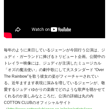
毎年のように来日しているジェーンが今回行う公演は、
ジ
ュディ・ガーランド
に捧げるトリビュート企画。公開中の
トレイラー映像には、ジュディが主演したミュージカル
「オズの魔法使い」の劇中歌にして大スタンダード “Over
The Rainbow”を歌う彼女の姿がフィーチャーされてい
る。近年ますます表現に深みを増しているジェーンが、敬
愛するジュディゆかりの楽曲でどのような歌声を聴かせて
くれるのか楽しみなところだ。公演の詳細は丸の内
COTTON CLUBのオフィシャルサイト