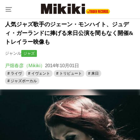
人気ジャズ歌手のジェーン・モンハイト、ジュデ
ィ・ガーランドに捧げる来日公演を間もなく開催&
トレイラー映像も
ジャンル
ジャズ
戸畑春彦（Mikiki）
2014年10月01日
# ライヴ
# イヴェント
# トリビュート
# 来日
# ジャズボーカル