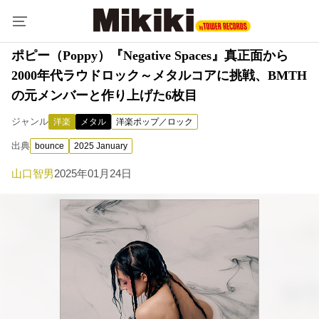
ポピー（Poppy）『Negative Spaces』真正面から
2000年代ラウドロック～メタルコアに挑戦、BMTH
の元メンバーと作り上げた6枚目
ジャンル
洋楽
メタル
洋楽ポップ／ロック
出典
bounce
2025 January
山口智男
2025年01月24日