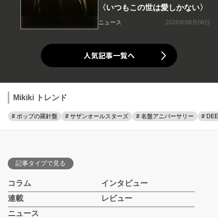
〈いつもこの世は愛しかない〉
ニュース
2026年08月08日
人気記事一覧へ
Mikiki トレンド
# ポップの羅針盤
# サザンオールスターズ
# 名盤アニバーサリー
# DE
記事タイプで見る
コラム
インタビュー
連載
レビュー
ニュース