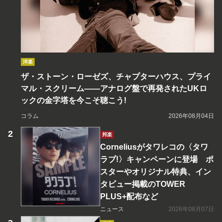
洋楽
ザ・ストーン・ローゼズ、チャプターハウス、プライ
マル・スクリーム――アナログ盤で再発されたUKロ
ックの金字塔を今こそ聴こう!
コラム
2026年08月04日
邦楽
Corneliusがタワレコの〈タワ
ラブ!〉キャンペーンに登場 ポ
スターやオリジナル特典、イン
タビュー掲載のTOWER
PLUS+配布など
ニュース
2026年08月07日