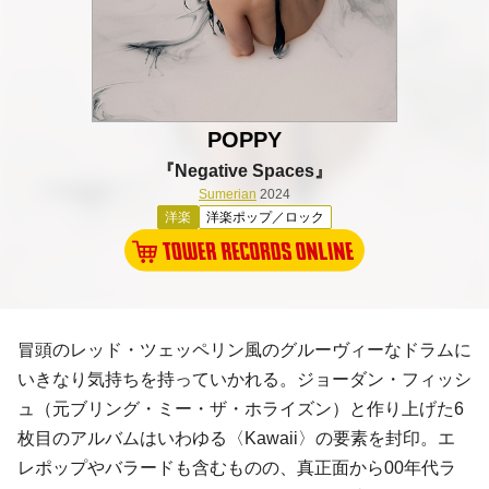
POPPY
『Negative Spaces』
Sumerian
2024
洋楽
洋楽ポップ／ロック
冒頭のレッド・ツェッペリン風のグルーヴィーなドラムに
いきなり気持ちを持っていかれる。ジョーダン・フィッシ
ュ（元ブリング・ミー・ザ・ホライズン）と作り上げた6
枚目のアルバムはいわゆる〈Kawaii〉の要素を封印。エ
レポップやバラードも含むものの、真正面から00年代ラ