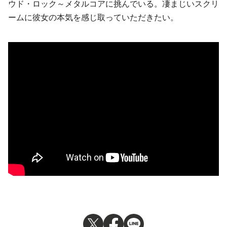
ウド・ロック～メタルコアに挑んでいる。凄まじいスクリ
ームに彼女の本気を感じ取っていただきたい。