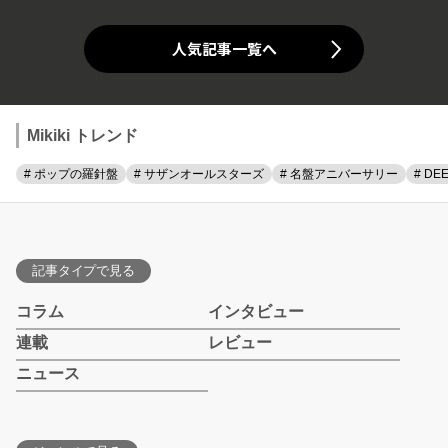
人気記事一覧へ
Mikiki トレンド
# ポップの羅針盤
# サザンオールスターズ
# 名盤アニバーサリー
# DE
記事タイプで見る
コラム
インタビュー
連載
レビュー
ニュース