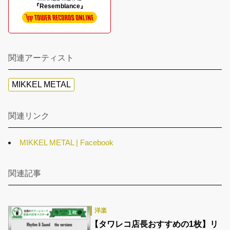
『Resemblance』
関連アーティスト
MIKKEL METAL
関連リンク
MIKKEL METAL | Facebook
関連記事
洋楽
‎【タワレコ店長おすすめの1枚】リ