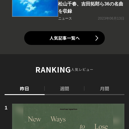
松山千春、吉田拓郎ら36の名曲
を収録
ニュース
2023年06月13日
人気記事一覧へ
RANKING
人気レビュー
昨日
週間
月間