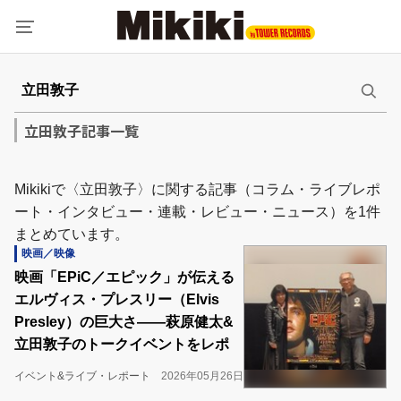
立田敦子記事一覧
Mikikiで〈立田敦子〉に関する記事（コラム・ライブレポ
ート・インタビュー・連載・レビュー・ニュース）を1件
まとめています。
映画／映像
映画「EPiC／エピック」が伝える
エルヴィス・プレスリー（Elvis
Presley）の巨大さ――萩原健太&
立田敦子のトークイベントをレポ
イベント&ライブ・レポート
2026年05月26日