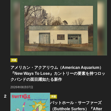
洋楽
アメリカン・アクアリウム（American Aquarium）
『New Ways To Lose』カントリーの要素を持つロッ
クバンドの面目躍如たる新作
2026年08月07日
洋楽
バットホール・サーファーズ
（Butthole Surfers）『After