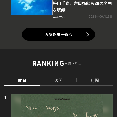
松山千春、吉田拓郎ら36の名曲
を収録
ニュース
2023年06月13日
人気記事一覧へ
RANKING
人気レビュー
昨日
週間
月間