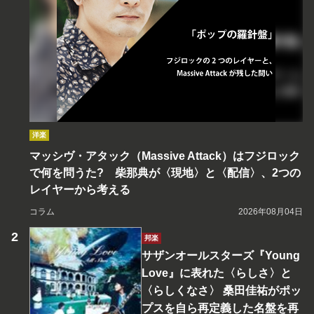
洋楽
マッシヴ・アタック（Massive Attack）はフジロック
で何を問うた? 柴那典が〈現地〉と〈配信〉、2つの
レイヤーから考える
コラム
2026年08月04日
邦楽
サザンオールスターズ『Young
Love』に表れた〈らしさ〉と
〈らしくなさ〉 桑田佳祐がポッ
プスを自ら再定義した名盤を再