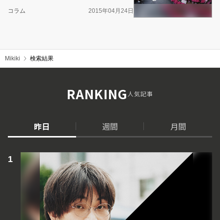
コラム
2015年04月24日
Mikiki
検索結果
RANKING
人気記事
昨日
週間
月間