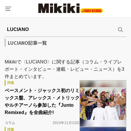
LUCIANO記事一覧
Mikikiで〈LUCIANO〉に関する記事（コラム・ライブレ
ポート・インタビュー・連載・レビュー・ニュース）を3
件まとめています。
洋楽
ベースメント・ジャックス初のリミ
ックス盤、アレックス・メトリック
やルチアーノら参加した『Junto
Remixed』を全曲紹介!
コラム
2015年11月13日
洋楽