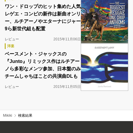
ワン・ドロップのヒット集めた人気
レゲエ・コンピの新作は新曲オンリ
ー、ルチアーノやエターナにジャー
9ら新世代組も配置
レビュー
2015年11月06日
洋楽
ベースメント・ジャックスの
『Junto』リミックス作はルチアー
ノら多彩なメンツ参加、日本盤のみ
チームしゃちほことの共演曲DLも
レビュー
2015年11月05日
Mikiki
検索結果