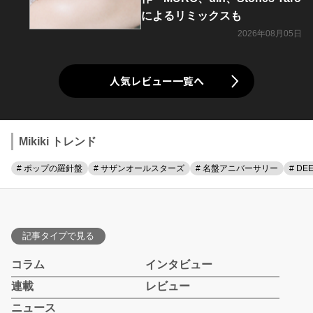
によるリミックスも
2026年08月05日
人気レビュー一覧へ
Mikiki トレンド
# ポップの羅針盤
# サザンオールスターズ
# 名盤アニバーサリー
# DE
記事タイプで見る
コラム
インタビュー
連載
レビュー
ニュース