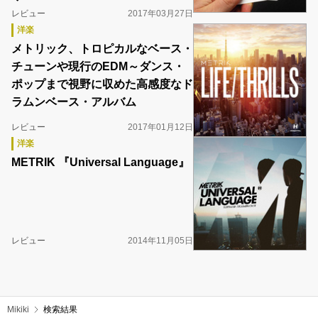
レビュー
2017年03月27日
洋楽
メトリック、トロピカルなベース・
チューンや現行のEDM～ダンス・
ポップまで視野に収めた高感度なド
ラムンベース・アルバム
レビュー
2017年01月12日
洋楽
METRIK 『Universal Language』
レビュー
2014年11月05日
Mikiki
検索結果