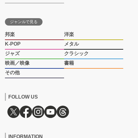
ジャンルで見る
邦楽
洋楽
K-POP
メタル
ジャズ
クラシック
映画／映像
書籍
その他
FOLLOW US
INFORMATION