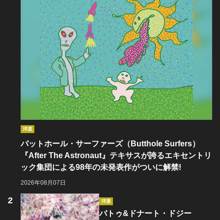
洋楽
バットホール・サーファーズ（Butthole Surfers）
『After The Astronaut』テキサスが誇るエキセントリ
ック集団による98年の未発表作がついに解禁!
2026年08月07日
洋楽
バトゥ&ドナート・ドジー