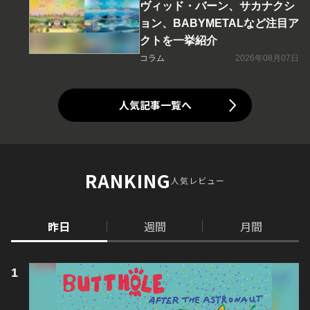
ヴィッド・バーン、サカナクシ
ョン、BABYMETALなど注目ア
クトを一挙紹介
コラム
2026年08月07日
人気記事一覧へ
RANKING
人気レビュー
昨日
週間
月間