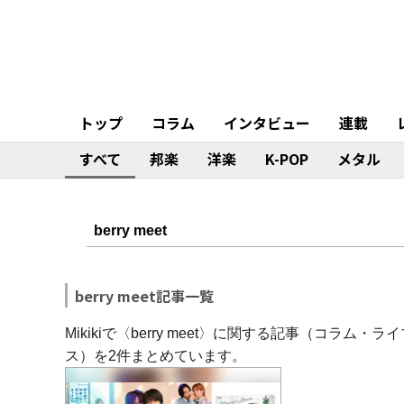
トップ
コラム
インタビュー
連載
すべて
邦楽
洋楽
K-POP
メタル
berry meet記事一覧
Mikikiで〈berry meet〉に関する記事（コ
ス）を2件まとめています。