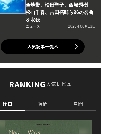
全地帯、松田聖子、西城秀樹、
松山千春、吉田拓郎ら36の名曲
を収録
ニュース
2023年06月13日
人気記事一覧へ
RANKING
人気レビュー
昨日
週間
月間