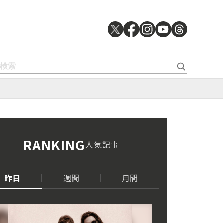
RANKING
人気記事
昨日
週間
月間