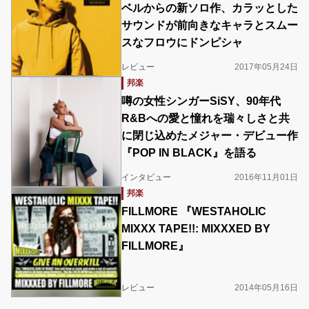
ベルからの新ソロ作、カラッとした
サウンドが前向きなキャラとスムー
スなフロウにドンピシャ
レビュー
2017年05月24日
邦楽
噂の女性シンガーSiSY、90年代
R&Bへの愛と憧れを瑞々しさと共
に閉じ込めたメジャー・デビュー作
『POP IN BLACK』を語る
インタビュー
2016年11月01日
邦楽
FILLMORE 『WESTAHOLIC
MIXXX TAPE!!: MIXXXED BY
FILLMORE』
レビュー
2014年05月16日