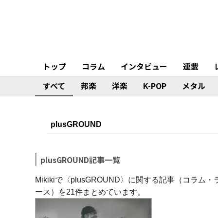
トップ
コラム
インタビュー
連載
すべて
邦楽
洋楽
K-POP
メタル
plusGROUND記事一覧
Mikikiで〈plusGROUND〉に関する記事（
ース）を21件まとめています。