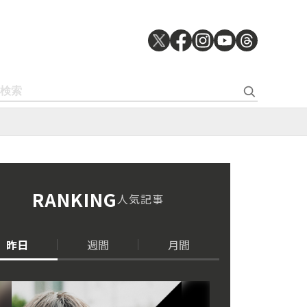
RANKING
人気記事
昨日
週間
月間