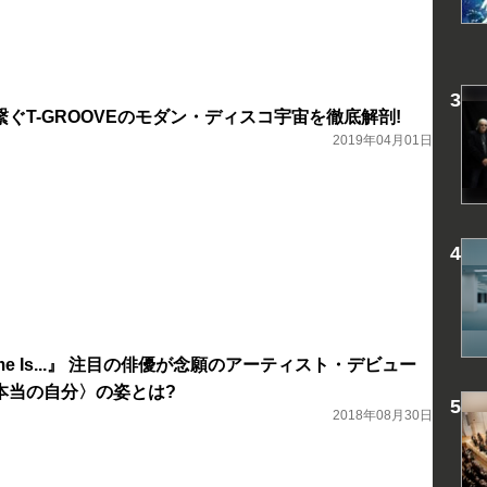
ぐT-GROOVEのモダン・ディスコ宇宙を徹底解剖!
2019年04月01日
me Is...』 注目の俳優が念願のアーティスト・デビュー
本当の自分〉の姿とは?
2018年08月30日