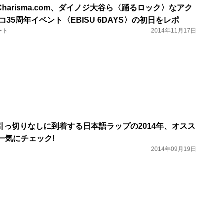
harisma.com、ダイノジ大谷ら〈踊るロック〉なアク
35周年イベント〈EBISU 6DAYS〉の初日をレポ
ート
2014年11月17日
引っ切りなしに到着する日本語ラップの2014年、オスス
一気にチェック!
2014年09月19日