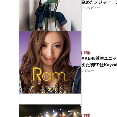
込めたメジャー・デビ
インタビュー
邦楽
AKB48派生ユニ
えた初EPはKay
レビュー
邦楽