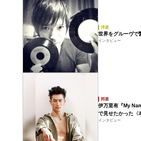
洋楽
世界をグルーヴで繋
インタビュー
邦楽
伊万里有『My Na
で見せたかった〈
インタビュー