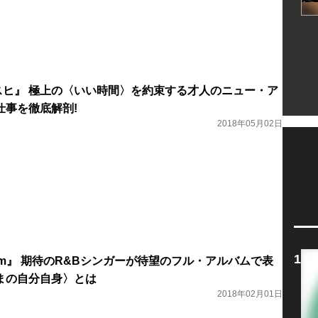
『ムスヒ』 極上の〈いい時間〉を約束する才人のニュー・ア
仕事を徹底解剖!
2018年05月02日
s I Am』 期待のR&Bシンガーが待望のフル・アルバムで表
まの自分自身〉とは
2018年02月01日