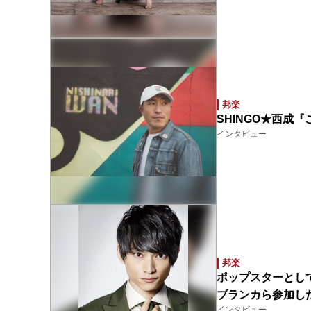
邦楽
SHINGO★西成
インタビュー
邦楽
ポップスターとして
ブランカら参加した
インタビュー