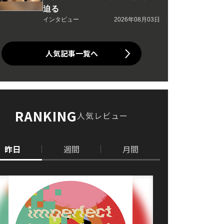
迫る
インタビュー
2026年08月03日
人気記事一覧へ
RANKING
人気レビュー
昨日
週間
月間