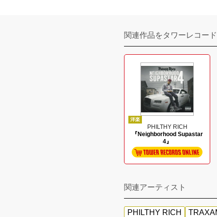
関連作品をタワーレコード
洋楽
PHILTHY RICH
『Neighborhood Supastar
4』
関連アーティスト
PHILTHY RICH
TRAXAM