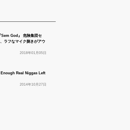
Sem God』 危険集団セ
、ラフなマイク捌きがアウ
2018年01月05日
Enough Real Niggas Left
2014年10月27日