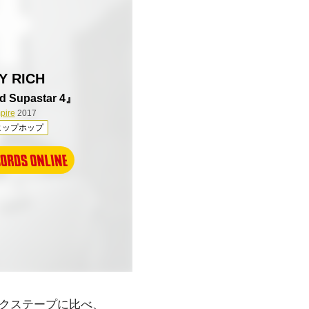
Y RICH
d Supastar 4』
pire
2017
ヒップホップ
クステープに比べ、