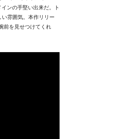
く身内メインの手堅い出来だ。ト
しい雰囲気。本作リリー
で腕前を見せつけてくれ