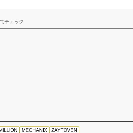
でチェック
ILLION
MECHANIX
ZAYTOVEN