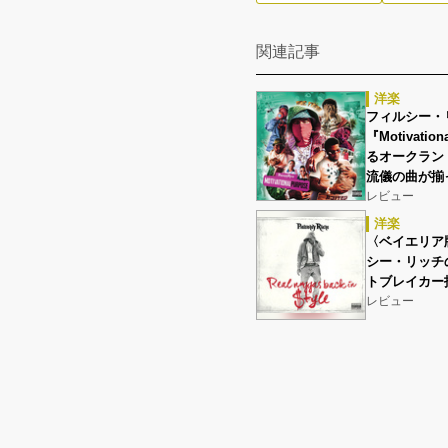
関連記事
洋楽
フィルシー・リッ
『Motivati
るオークラン
流儀の曲が揃
レビュー
洋楽
〈ベイエリア
シー・リッチ
トブレイカー
レビュー