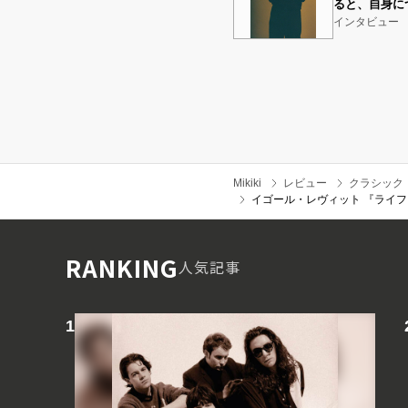
ると、自身に
インタビュー
Mikiki
レビュー
クラシック
イゴール・レヴィット 『ライ
RANKING
人気記事