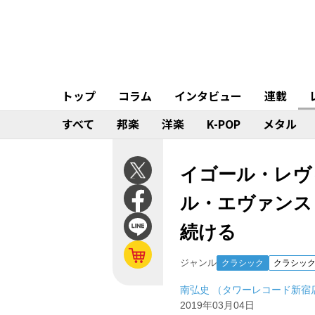
トップ
コラム
インタビュー
連載
すべて
邦楽
洋楽
K-POP
メタル
イゴール・レヴ
ル・エヴァンス
続ける
ジャンル
クラシック
クラシッ
南弘史 （タワーレコード新宿
2019年03月04日