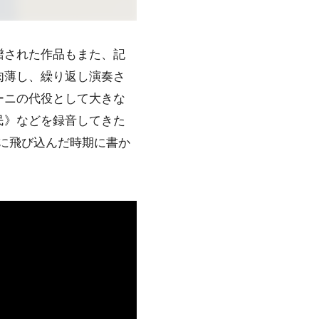
譜された作品もまた、記
肉薄し、繰り返し演奏さ
ーニの代役として大きな
民》などを録音してきた
に飛び込んだ時期に書か