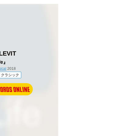
LEVIT
fe』
ical
2018
クラシック