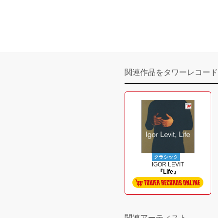
関連作品をタワーレコード
クラシック
IGOR LEVIT
『Life』
関連アーティスト