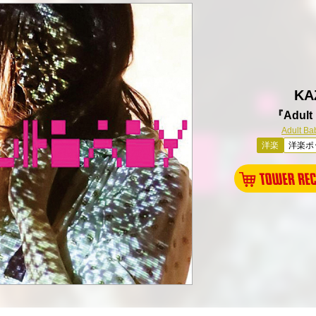
KA
『Adult
Adult Ba
洋楽
洋楽ポ