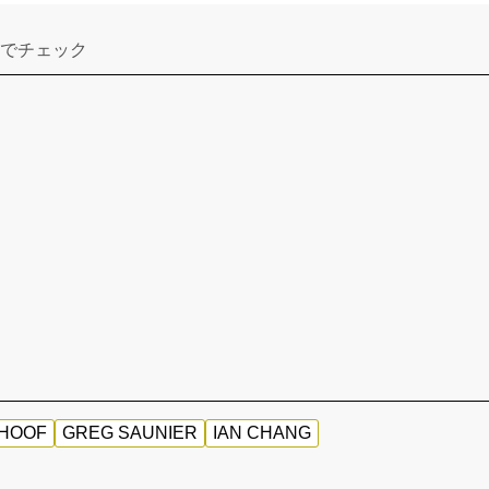
でチェック
HOOF
GREG SAUNIER
IAN CHANG