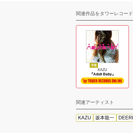
関連作品をタワーレコード
洋楽
KAZU
『Adult Baby』
関連アーティスト
KAZU
坂本龍一
DEER