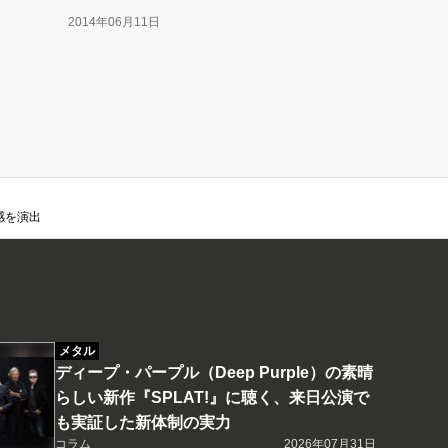
2014年06月11日
感を演出
メタル
ディープ・パープル（Deep Purple）の素晴
らしい新作『SPLAT!』に聴く、来日公演で
も実証した新体制の実力
コラム
2026年07月31日