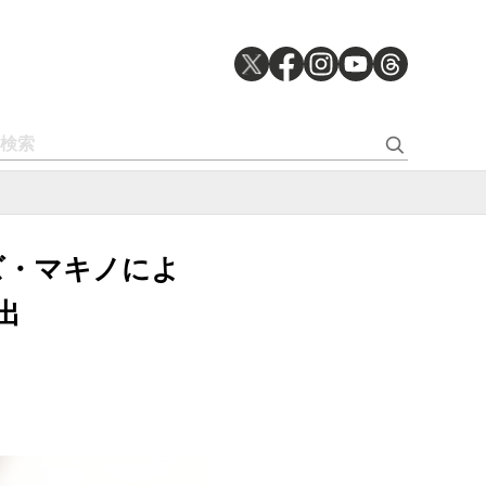
カズ・マキノによ
出