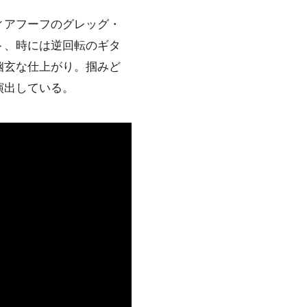
ィアフーフのグレッグ・
ト、時には逆回転のギタ
幽玄な仕上がり。掴みど
演出している。