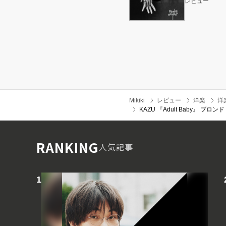
レビュー
Mikiki
レビュー
洋楽
洋
KAZU 『Adult Baby
RANKING
人気記事