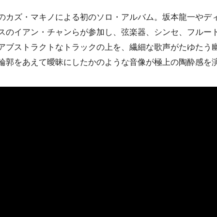
のカズ・マキノによる初のソロ・アルバム。坂本龍一やデ
スのイアン・チャンらが参加し、弦楽器、シンセ、フルー
アブストラクトなトラックの上を、繊細な歌声がたゆたう
輪郭をあえて曖昧にしたかのような音像が極上の陶酔感を