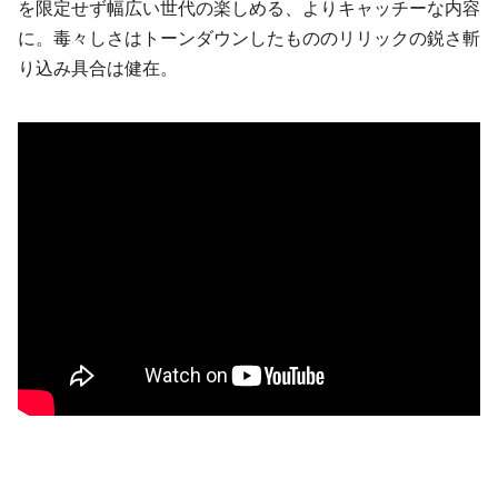
を限定せず幅広い世代の楽しめる、よりキャッチーな内容
に。毒々しさはトーンダウンしたもののリリックの鋭さ斬
り込み具合は健在。