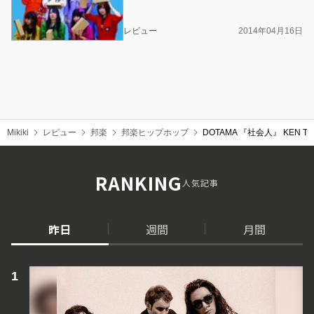
レビュー
2014年04月16日
Mikiki
レビュー
邦楽
邦楽ヒップホップ
DOTAMA 『社会人』 KE
RANKING
人気記事
昨日
週間
月間