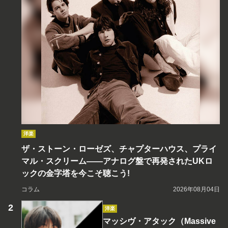
洋楽
ザ・ストーン・ローゼズ、チャプターハウス、プライ
マル・スクリーム――アナログ盤で再発されたUKロ
ックの金字塔を今こそ聴こう!
コラム
2026年08月04日
洋楽
マッシヴ・アタック（Massive