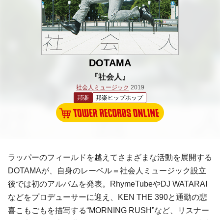
DOTAMA
『社会人』
社会人ミュージック
2019
邦楽
邦楽ヒップホップ
ラッパーのフィールドを越えてさまざまな活動を展開する
DOTAMAが、自身のレーベル＝社会人ミュージック設立
後では初のアルバムを発表。RhymeTubeやDJ WATARAI
などをプロデューサーに迎え、KEN THE 390と通勤の悲
喜こもごもを描写する“MORNING RUSH”など、リスナー