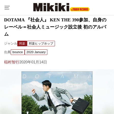
DOTAMA 『社会人』 KEN THE 390参加、自身の
レーベル＝社会人ミュージック設立後 初のアルバ
ム
ジャンル
邦楽
邦楽ヒップホップ
出典
bounce
2020 January
稲村智行
2020年01月14日