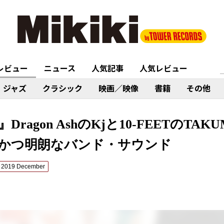
レビュー
ニュース
人気記事
人気レビュー
ジャズ
クラシック
映画／映像
書籍
その他
L』Dragon AshのKjと10-FEETのT
かつ明朗なバンド・サウンド
2019 December