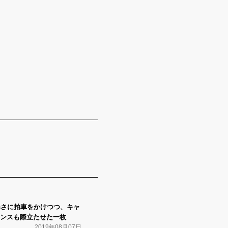
凶暴さに拍車をかけつつ、キャ
ンスも際立たせた一枚
2019年08月07日