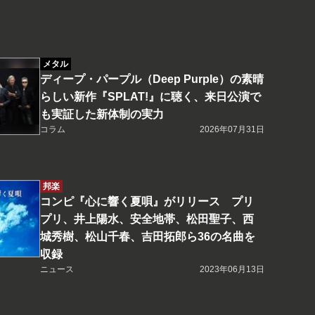
メタル
ディープ・パープル（Deep Purple）の素晴
らしい新作『SPLAT!』に聴く、来日公演で
も実証した新体制の実力
コラム
2026年07月31日
邦楽
コンピ『心に響く夏唄』がリリース プリ
プリ、井上陽水、安全地帯、松田聖子、西
城秀樹、松山千春、吉田拓郎ら36の名曲を
収録
ニュース
2023年06月13日