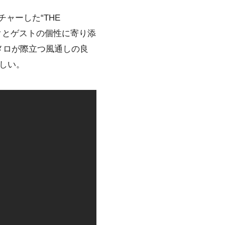
ーチャーした“THE
ンクとゲストの個性に寄り添
メロが際立つ風通しの良
らしい。