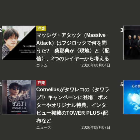
洋楽
マッシヴ・アタック（Massive
Attack）はフジロックで何を問
うた? 柴那典が〈現地〉と〈配
信〉、2つのレイヤーから考える
コラム
2026年08月04日
邦楽
Corneliusがタワレコの〈タワラ
ブ!〉キャンペーンに登場 ポス
ターやオリジナル特典、インタ
ビュー掲載のTOWER PLUS+配
布など
ニュース
2026年08月07日