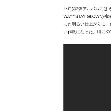
ソロ第2弾アルバムにはそれぞ
WAY”“STAY GL
った明るい仕上がりに。
い作風になった。特にKYO