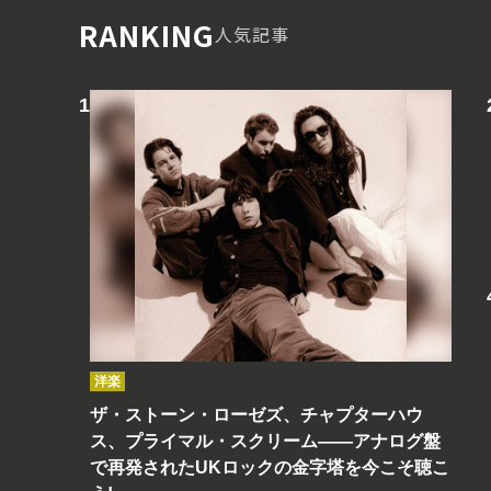
RANKING
人気記事
洋楽
ザ・ストーン・ローゼズ、チャプターハウ
ス、プライマル・スクリーム――アナログ盤
で再発されたUKロックの金字塔を今こそ聴こ