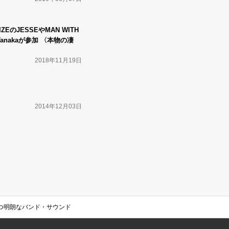
ZEのJESSEやMAN WITH
o Tanakaが参加 〈本物の凄
2018年11月19日
2014年12月03日
ィーかつ明朗なバンド・サウンド