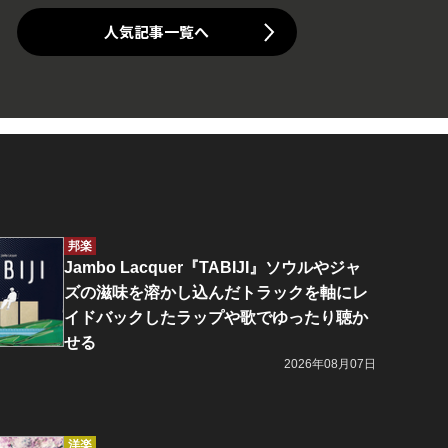
人気記事一覧へ
邦楽
Jambo Lacquer『TABIJI』ソウルやジャ
ズの滋味を溶かし込んだトラックを軸にレ
イドバックしたラップや歌でゆったり聴か
せる
2026年08月07日
洋楽