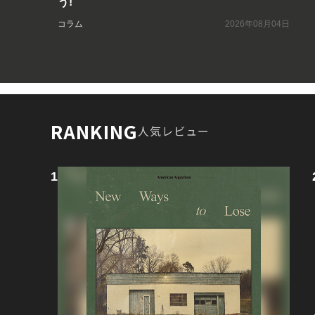
う!
コラム
2026年08月04日
RANKING
人気レビュー