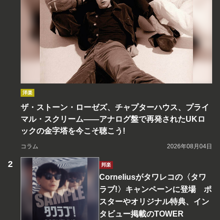
洋楽
ザ・ストーン・ローゼズ、チャプターハウス、プライ
マル・スクリーム――アナログ盤で再発されたUKロ
ックの金字塔を今こそ聴こう!
コラム
2026年08月04日
邦楽
Corneliusがタワレコの〈タワ
ラブ!〉キャンペーンに登場 ポ
スターやオリジナル特典、イン
タビュー掲載のTOWER