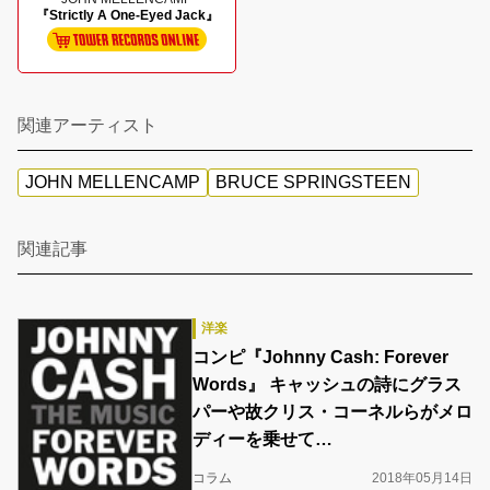
『Strictly A One-Eyed Jack』
関連アーティスト
JOHN MELLENCAMP
BRUCE SPRINGSTEEN
関連記事
洋楽
コンピ『Johnny Cash: Forever
Words』 キャッシュの詩にグラス
パーや故クリス・コーネルらがメロ
ディーを乗せて…
コラム
2018年05月14日