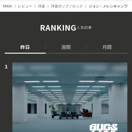
Mikiki
レビュー
洋楽
洋楽ポップ／ロック
ジョン・メレンキャンプ（Joh
RANKING
人気記事
昨日
週間
月間