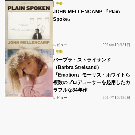
洋楽
JOHN MELLENCAMP 『Plain
Spoke』
レビュー
2014年10月31日
洋楽
バーブラ・ストライサンド
（Barbra Streisand）
『Emotion』モーリス・ホワイトら
複数のプロデューサーを起用したカ
ラフルな84年作
レビュー
2014年10月25日