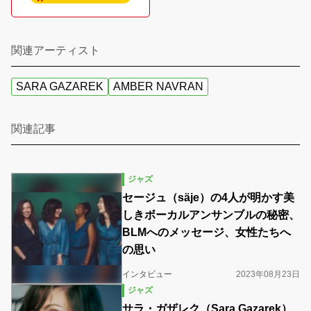
関連アーティスト
SARA GAZAREK
AMBER NAVRAN
関連記事
ジャズ
セージュ（säje）の4人が明かす美
しきボーカルアンサンブルの秘密、
BLMへのメッセージ、女性たちへ
の思い
インタビュー
2023年08月23日
ジャズ
サラ・ガザレク（Sara Gazarek）