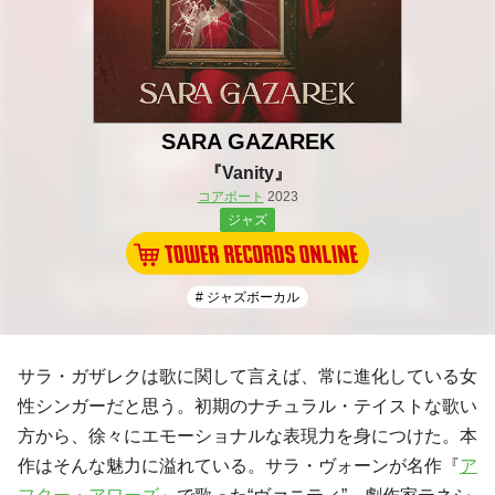
SARA GAZAREK
『Vanity』
コアポート
2023
ジャズ
# ジャズボーカル
サラ・ガザレクは歌に関して言えば、常に進化している女
性シンガーだと思う。初期のナチュラル・テイストな歌い
方から、徐々にエモーショナルな表現力を身につけた。本
作はそんな魅力に溢れている。サラ・ヴォーンが名作『
ア