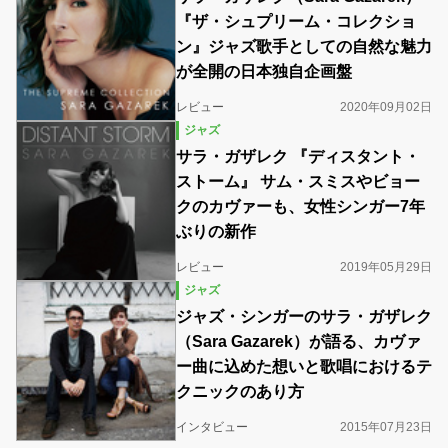
『ザ・シュプリーム・コレクショ
ン』ジャズ歌手としての自然な魅力
が全開の日本独自企画盤
レビュー
2020年09月02日
ジャズ
サラ・ガザレク 『ディスタント・
ストーム』 サム・スミスやビョー
クのカヴァーも、女性シンガー7年
ぶりの新作
レビュー
2019年05月29日
ジャズ
ジャズ・シンガーのサラ・ガザレク
（Sara Gazarek）が語る、カヴァ
ー曲に込めた想いと歌唱におけるテ
クニックのあり方
インタビュー
2015年07月23日