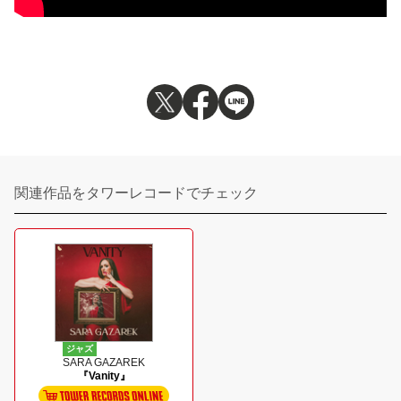
関連作品をタワーレコードでチェック
ジャズ
SARA GAZAREK
『Vanity』