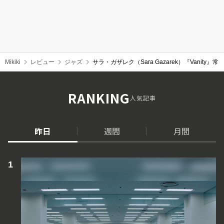
Mikiki
レビュー
ジャズ
サラ・ガザレク（Sara Gazarek）『Van
RANKING
人気記事
昨日
週間
月間