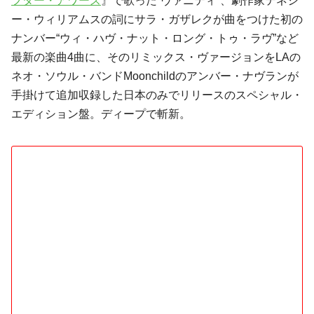
フター・アワーズ
』で歌った“ヴァニティ”、劇作家テネシ
ー・ウィリアムスの詞にサラ・ガザレクが曲をつけた初の
ナンバー“ウィ・ハヴ・ナット・ロング・トゥ・ラヴ”など
最新の楽曲4曲に、そのリミックス・ヴァージョンをLAの
ネオ・ソウル・バンドMoonchildのアンバー・ナヴランが
手掛けて追加収録した日本のみでリリースのスペシャル・
エディション盤。ディープで斬新。