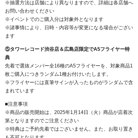
​※抽選方法は店舗により異なりますので、詳細は各店舗へ
お問い合わせください
※イベントでのご購入分は対象外となります
※諸事情により、日時・内容等が変更になる場合がござい
ます
⑤タワーレコード渋谷店＆広島店限定でA5フライヤー特
典
先着で選抜メンバー全16種のA5フライヤーを、対象商品1
枚ご購入につきランダム1種お付けいたします。
※フライヤーには直筆サインが入ったものがランダムで含
まれています
■注意事項
※商品の販売開始は、2025年1月14日（火）商品が店着次
第となりますのでご注意ください
※特典はご予約先着ではございません。また、お取り置き
も不可となります