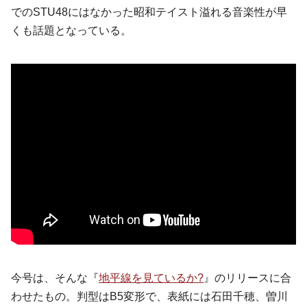
でのSTU48にはなかった昭和テイスト溢れる音楽性が早
くも話題となっている。
今号は、そんな『
地平線を見ているか?
』のリリースに合
わせたもの。判型はB5変形で、表紙には石田千穂、曽川