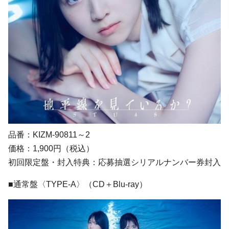
品番：KIZM-90811～2
価格：1,900円（税込）
初回限定盤・封入特典：応募抽選シリアルナンバー券封入
■通常盤〈TYPE-A〉（CD＋Blu-ray）