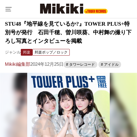
STU48『地平線を見ているか?』TOWER PLUS+特
別号が発行 石田千穂、曽川咲葵、中村舞の撮り下
ろし写真とインタビューを掲載
ジャンル
邦楽
邦楽ポップ／ロック
Mikiki編集部
2024年12月25日
# タワーレコード
# アイドル