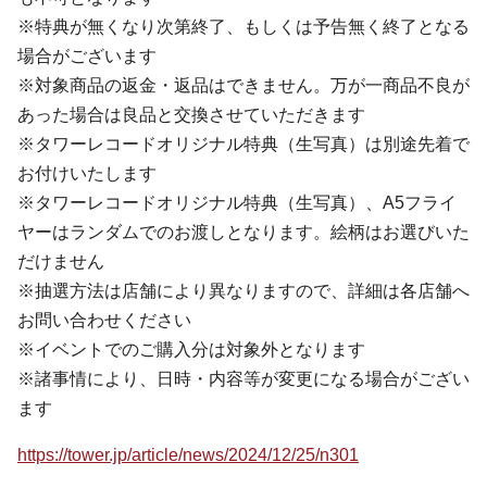
※特典が無くなり次第終了、もしくは予告無く終了となる
場合がございます
※対象商品の返金・返品はできません。万が一商品不良が
あった場合は良品と交換させていただきます
※タワーレコードオリジナル特典（生写真）は別途先着で
お付けいたします
※タワーレコードオリジナル特典（生写真）、A5フライ
ヤーはランダムでのお渡しとなります。絵柄はお選びいた
だけません
※抽選方法は店舗により異なりますので、詳細は各店舗へ
お問い合わせください
※イベントでのご購入分は対象外となります
※諸事情により、日時・内容等が変更になる場合がござい
ます
https://tower.jp/article/news/2024/12/25/n301