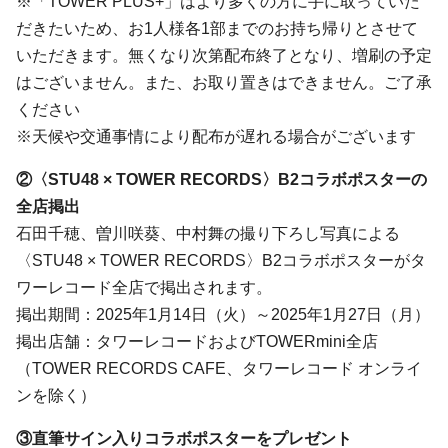
※「TOWER PLUS+」はより多くの方に手に取っていた
だきたいため、お1人様各1部までのお持ち帰りとさせて
いただきます。無くなり次第配布終了となり、増刷の予定
はございません。また、お取り置きはできません。ご了承
ください
※天候や交通事情により配布が遅れる場合がございます
②〈STU48 × TOWER RECORDS〉B2コラボポスターの
全店掲出
石田千穂、曽川咲葵、中村舞の撮り下ろし写真による
〈STU48 × TOWER RECORDS〉B2コラボポスターがタ
ワーレコード全店で掲出されます。
掲出期間：2025年1月14日（火）～2025年1月27日（月）
掲出店舗：タワーレコードおよびTOWERmini全店
（TOWER RECORDS CAFE、タワーレコード オンライ
ンを除く）
③直筆サイン入りコラボポスターをプレゼント