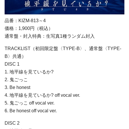
品番：KIZM-813～4
価格：1,900円（税込）
通常盤・封入特典：生写真1種ランダム封入
TRACKLIST（初回限定盤〈TYPE-B〉、通常盤〈TYPE-
B〉共通）
DISC 1
1. 地平線を見ているか?
2. 鬼ごっこ
3. Be honest
4. 地平線を見ているか? off vocal ver.
5. 鬼ごっこ off vocal ver.
6. Be honest off vocal ver.
DISC 2