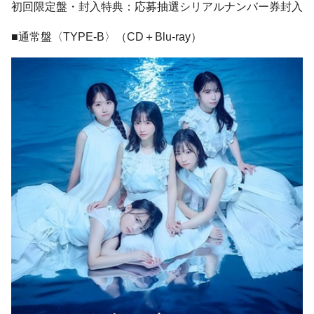
初回限定盤・封入特典：応募抽選シリアルナンバー券封入
■通常盤〈TYPE-B〉（CD＋Blu-ray）