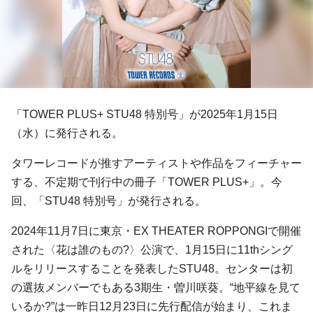
「TOWER PLUS+ STU48 特別号」が2025年1月15日
（水）に発行される。
タワーレコードが推すアーティストや作品をフィーチャー
する、不定期で刊行中の冊子「TOWER PLUS+」。今
回、「STU48 特別号」が発行される。
2024年11月7日に東京・EX THEATER ROPPONGIで開催
された〈花は誰のもの?〉公演で、1月15日に11thシング
ルをリリースすることを発表したSTU48。センターは初
の選抜メンバーでもある3期生・曽川咲葵。“地平線を見て
いるか?”は一昨日12月23日に先行配信が始まり、これま