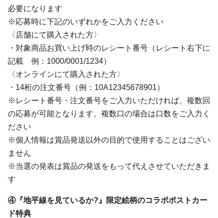
必要になります
※応募時に下記のいずれかをご入力ください
〈店舗にて購入された方〉
・対象商品お買い上げ時のレシート番号（レシート右下に
記載 例：1000/0001/1234）
〈オンラインにて購入された方〉
・14桁の注文番号（例：10A12345678901）
※レシート番号・注文番号をご入力いただければ、複数回
の応募が可能となります。複数口の場合は口数をご入力く
ださい
※個人情報は賞品発送以外の目的で使用することはござい
ません
※当選の発表は賞品の発送をもって代えさせていただきま
す
④『地平線を見ているか?』限定絵柄のコラボポストカー
ド特典