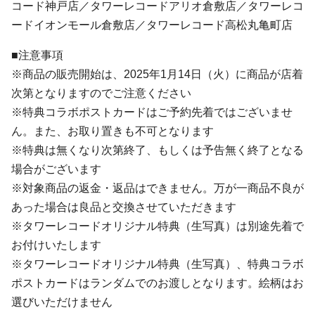
コード神戸店／タワーレコードアリオ倉敷店／タワーレコ
ードイオンモール倉敷店／タワーレコード高松丸亀町店
■注意事項
※商品の販売開始は、2025年1月14日（火）に商品が店着
次第となりますのでご注意ください
※特典コラボポストカードはご予約先着ではございませ
ん。また、お取り置きも不可となります
※特典は無くなり次第終了、もしくは予告無く終了となる
場合がございます
※対象商品の返金・返品はできません。万が一商品不良が
あった場合は良品と交換させていただきます
※タワーレコードオリジナル特典（生写真）は別途先着で
お付けいたします
※タワーレコードオリジナル特典（生写真）、特典コラボ
ポストカードはランダムでのお渡しとなります。絵柄はお
選びいただけません