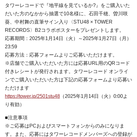
タワーレコードで『地平線を見ているか?』をご購入いた
だいた方のなかから抽選で10名様に、石田千穂、曽川咲
葵、中村舞の直筆サイン入り〈STU48 × TOWER
RECORDS〉B2コラボポスターをプレゼントします。
応募期間：2025年1月14日（火）～2025年1月27日（月）
23:59
応募方法：応募フォームよりご応募いただけます。
※店舗でご購入いただいた方には応募URL用のQRコード
付きレシートが発行されます。タワーレコード オンライ
ンでご購入いただいた方は下記の応募フォームより応募い
ただけます
https://tower.jp/2501stu48
（2025年1月14日（火）0:00よ
り有効）
■注意事項
※ご応募はPCおよびスマートフォンからのみになりま
す。また、応募にはタワーレコードメンバーズへの登録が