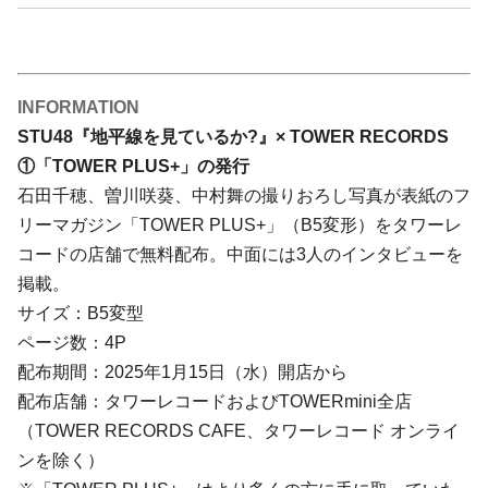
INFORMATION
STU48『地平線を見ているか?』× TOWER RECORDS
①「TOWER PLUS+」の発行
石田千穂、曽川咲葵、中村舞の撮りおろし写真が表紙のフ
リーマガジン「TOWER PLUS+」（B5変形）をタワーレ
コードの店舗で無料配布。中面には3人のインタビューを
掲載。
サイズ：B5変型
ページ数：4P
配布期間：2025年1月15日（水）開店から
配布店舗：タワーレコードおよびTOWERmini全店
（TOWER RECORDS CAFE、タワーレコード オンライ
ンを除く）