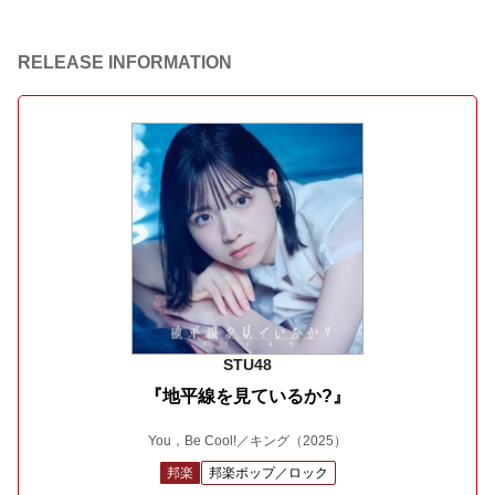
RELEASE INFORMATION
STU48
『地平線を見ているか?』
You，Be Cool!／キング
（2025）
邦楽
邦楽ポップ／ロック