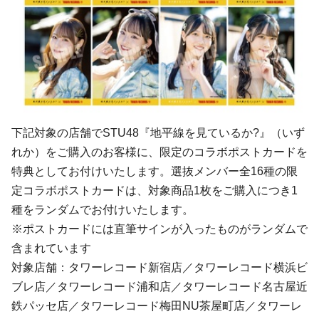
下記対象の店舗でSTU48『地平線を見ているか?』（いず
れか）をご購入のお客様に、限定のコラボポストカードを
特典としてお付けいたします。選抜メンバー全16種の限
定コラボポストカードは、対象商品1枚をご購入につき1
種をランダムでお付けいたします。
※ポストカードには直筆サインが入ったものがランダムで
含まれています
対象店舗：タワーレコード新宿店／タワーレコード横浜ビ
ブレ店／タワーレコード浦和店／タワーレコード名古屋近
鉄パッセ店／タワーレコード梅田NU茶屋町店／タワーレ