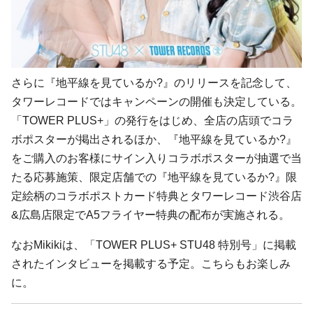
さらに『地平線を見ているか?』のリリースを記念して、
タワーレコードではキャンペーンの開催も決定している。
「TOWER PLUS+」の発行をはじめ、全店の店頭でコラ
ボポスターが掲出されるほか、『地平線を見ているか?』
をご購入のお客様にサイン入りコラボポスターが抽選で当
たる応募施策、限定店舗での『地平線を見ているか?』限
定絵柄のコラボポストカード特典とタワーレコード渋谷店
&広島店限定でA5フライヤー特典の配布が実施される。
なおMikikiは、「TOWER PLUS+ STU48 特別号」に掲載
されたインタビューを掲載する予定。こちらもお楽しみ
に。