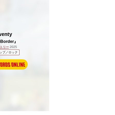
wenty
=Border』
トリー
2025
ップ／ロック