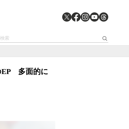
後初のEP 多面的に