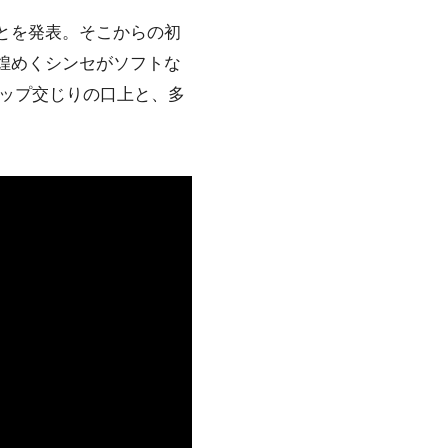
とを発表。そこからの初
煌めくシンセがソフトな
ップ交じりの口上と、多