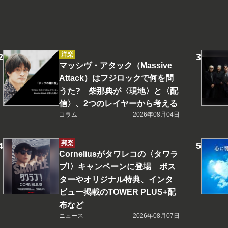
洋楽
マッシヴ・アタック（Massive
Attack）はフジロックで何を問
うた? 柴那典が〈現地〉と〈配
信〉、2つのレイヤーから考える
コラム
2026年08月04日
邦楽
Corneliusがタワレコの〈タワラ
ブ!〉キャンペーンに登場 ポス
ターやオリジナル特典、インタ
ビュー掲載のTOWER PLUS+配
布など
ニュース
2026年08月07日