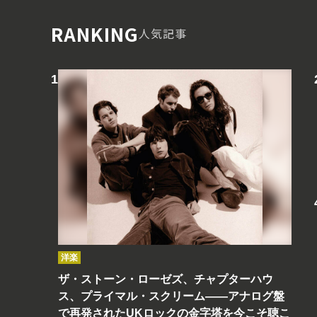
RANKING
人気記事
洋楽
ザ・ストーン・ローゼズ、チャプターハウ
ス、プライマル・スクリーム――アナログ盤
で再発されたUKロックの金字塔を今こそ聴こ