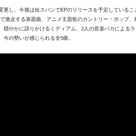
変更し、今後は短スパンでEPのリリースを予定しているこ
開で激走する表題曲、アニメ主題歌のカントリー・ポップ、
、穏やかに語りかけるミディアム、2人の音楽バカによるラ
。今の勢いが感じられる全5曲。