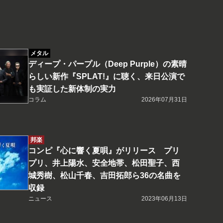
メタル
ディープ・パープル（Deep Purple）の素晴
らしい新作『SPLAT!』に聴く、来日公演で
も実証した新体制の実力
コラム
2026年07月31日
邦楽
コンピ『心に響く夏唄』がリリース プリ
プリ、井上陽水、安全地帯、松田聖子、西
城秀樹、松山千春、吉田拓郎ら36の名曲を
収録
ニュース
2023年06月13日