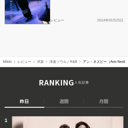
レビュー
2014年03月25日
Mikiki
レビュー
洋楽
洋楽ソウル／R&B
アン・ネズビー（Ann Nes
RANKING
人気記事
昨日
週間
月間