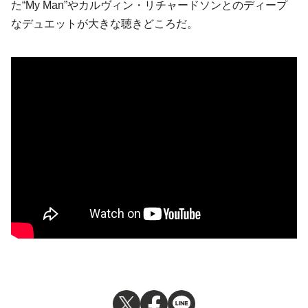
た“My Man”やカルヴィン・リチャードソンとのディープ
なデュエットが大きな聴きどころだ。