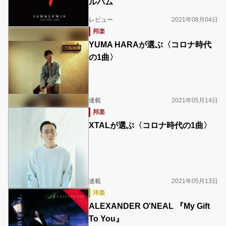
ルバム
レビュー
2021年08月04日
邦楽
YUMA HARAが選ぶ〈コロナ時代
の1曲〉
連載
2021年05月14日
邦楽
XTALが選ぶ〈コロナ時代の1曲〉
連載
2021年05月13日
洋楽
ALEXANDER O'NEAL 『My Gift
To You』