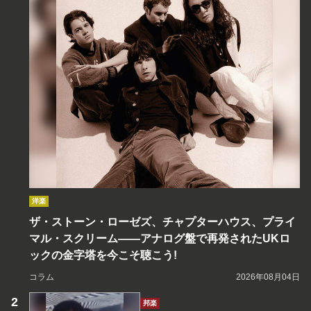
洋楽
ザ・ストーン・ローゼズ、チャプターハウス、プライ
マル・スクリーム――アナログ盤で再発されたUKロ
ックの金字塔を今こそ聴こう!
コラム
2026年08月04日
邦楽