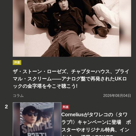
洋楽
ザ・ストーン・ローゼズ、チャプターハウス、プライ
マル・スクリーム――アナログ盤で再発されたUKロ
ックの金字塔を今こそ聴こう!
コラム
2026年08月04日
邦楽
Corneliusがタワレコの〈タワ
ラブ!〉キャンペーンに登場 ポ
スターやオリジナル特典、イン