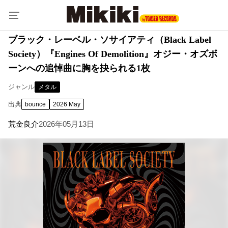
ブラック・レーベル・ソサイアティ（Black Label
Society）『Engines Of Demolition』オジー・オズボ
ーンへの追悼曲に胸を抉られる1枚
ジャンル
メタル
出典
bounce
2026 May
荒金良介
2026年05月13日