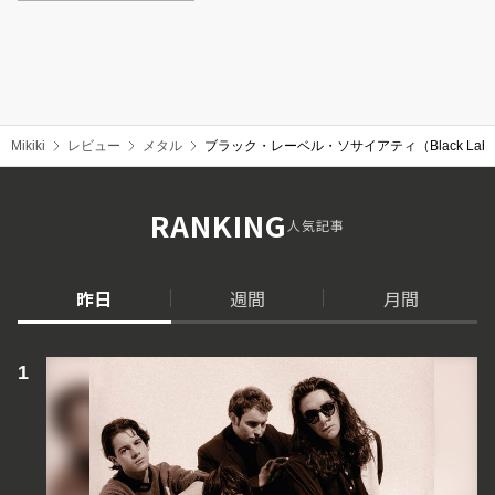
Mikiki
レビュー
メタル
ブラック・レーベル・ソサイアティ（Black Label 
RANKING
人気記事
昨日
週間
月間