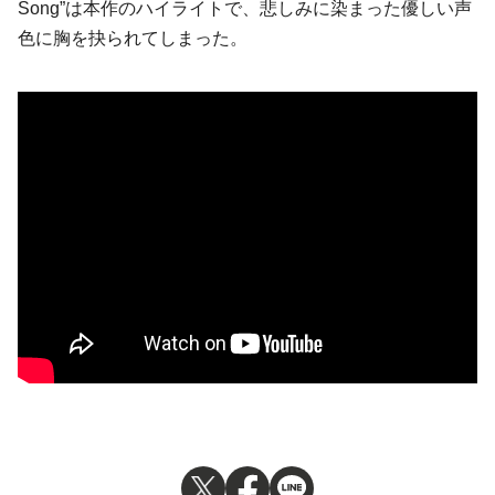
Song”は本作のハイライトで、悲しみに染まった優しい声
色に胸を抉られてしまった。