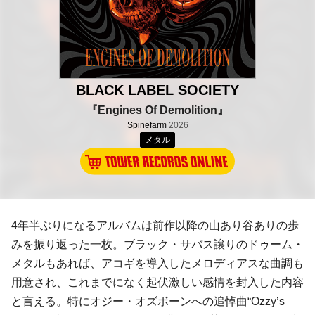
BLACK LABEL SOCIETY
『Engines Of Demolition』
Spinefarm
2026
メタル
4年半ぶりになるアルバムは前作以降の山あり谷ありの歩
みを振り返った一枚。ブラック・サバス譲りのドゥーム・
メタルもあれば、アコギを導入したメロディアスな曲調も
用意され、これまでになく起伏激しい感情を封入した内容
と言える。特にオジー・オズボーンへの追悼曲“Ozzy’s