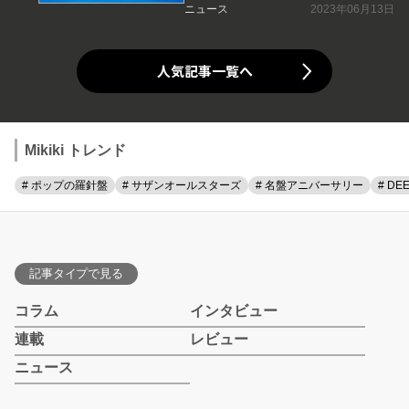
ニュース
2023年06月13日
人気記事一覧へ
Mikiki トレンド
# ポップの羅針盤
# サザンオールスターズ
# 名盤アニバーサリー
# DE
記事タイプで見る
コラム
インタビュー
連載
レビュー
ニュース