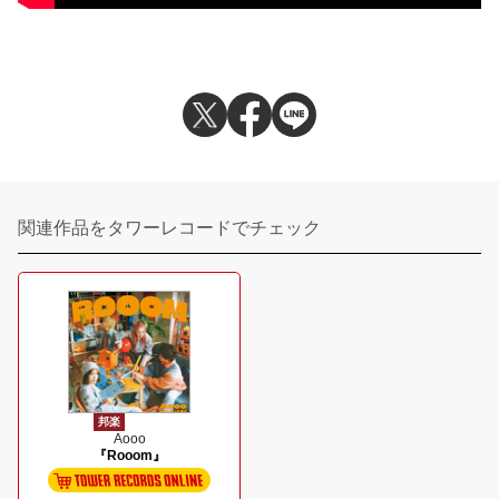
関連作品をタワーレコードでチェック
邦楽
Aooo
『Rooom』