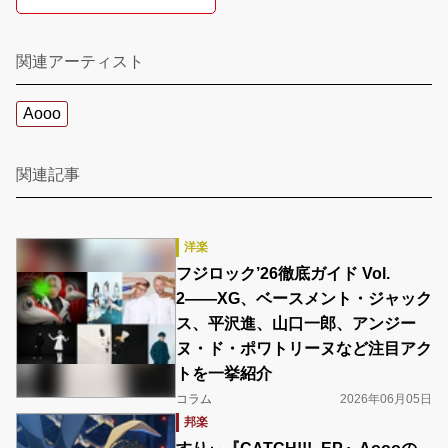
関連アーティスト
Aooo
関連記事
洋楽
フジロック’26徹底ガイド Vol.
2――XG、ベースメント・ジャック
ス、平沢進、山口一郎、アンジー
ヌ・ド・ポワトリーヌなど注目アク
トを一挙紹介
コラム
2026年06月05日
邦楽