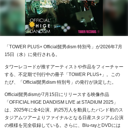
「TOWER PLUS+ Official髭男dism 特別号」が2026年7月
15日（水）に発行される。
タワーレコードが推すアーティストや作品をフィーチャー
する、不定期で刊行中の冊子「TOWER PLUS+」。この
たび、「Official髭男dism 特別号」の発行が決定した。
Official髭男dismが7月15日にリリースする映像作品
「OFFICIAL HIGE DANDISM LIVE at STADIUM 2025」
は、2025年に全4公演、約25万人を動員したバンド初のス
タジアムツアーよりファイナルとなる日産スタジアム公演
の模様を完全収録している。さらに、Blu-rayとDVDには