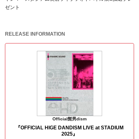
ゼント
RELEASE INFORMATION
Official髭男dism
『OFFICIAL HIGE DANDISM LIVE at STADIUM
2025』