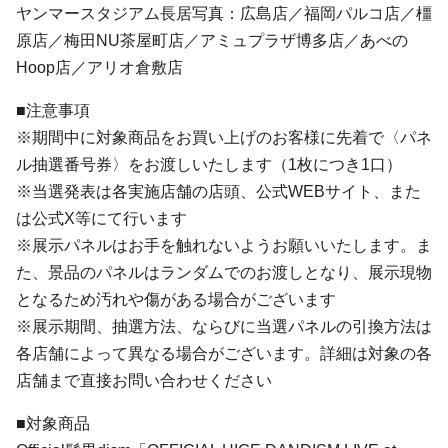
ヤンマースタジアム長居写真：広島店／福岡パルコ店／橿
原店／梅田NU茶屋町店／アミュプラザ博多店／あべの
Hoop店／アリオ倉敷店
■注意事項
※期間中に対象商品をお買い上げのお客様に先着で〈パネ
ル抽選番号券〉をお渡しいたします（1枚につき1口）
※当選発表は各実施店舗の店頭、公式WEBサイト、また
は公式X等にて行います
※展示パネルはお手を触れないようお願いいたします。ま
た、景品のパネルはランダムでのお渡しとなり、展示現物
となるため汚れや傷がある場合がございます
※展示期間、抽選方法、ならびに当選パネルの引換方法は
各店舗によって異なる場合がございます。詳細は対象の各
店舗まで直接お問い合わせください
■対象商品