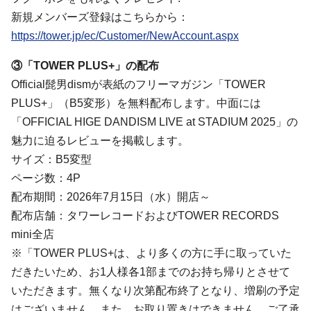
新規メンバーズ登録はこちらから：
https://tower.jp/ec/Customer/NewAccount.aspx
③「TOWER PLUS+」の配布
Official髭男dismが表紙のフリーマガジン「TOWER
PLUS+」（B5変形）を無料配布します。中面には
「OFFICIAL HIGE DANDISM LIVE at STADIUM 2025」の
魅力に迫るレビューを掲載します。
サイズ：B5変型
ページ数：4P
配布期間：2026年7月15日（水）開店～
配布店舗：タワーレコードおよびTOWER RECORDS
mini全店
※「TOWER PLUS+は、より多くの方に手に取っていた
だきたいため、お1人様各1部までのお持ち帰りとさせて
いただきます。無くなり次第配布終了となり、増刷の予定
はございません。また、お取り置きはできません。ご了承