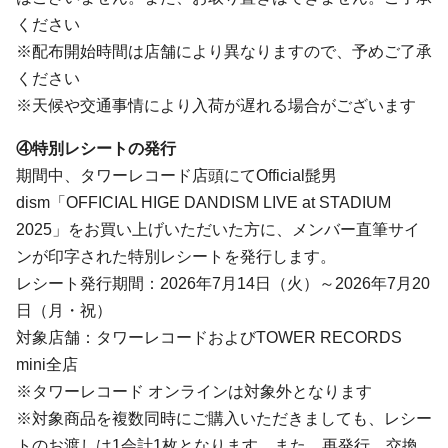
ください
※配布開始時間は店舗により異なりますので、予めご了承
ください
※天候や交通事情により入荷が遅れる場合がございます
④特別レシートの発行
期間中、タワーレコード店頭にてOfficial髭男
dism「OFFICIAL HIGE DANDISM LIVE at STADIUM
2025」をお買い上げいただいた方に、メンバー直筆サイ
ンが印字された特別レシートを発行します。
レシート発行期間：2026年7月14日（火）～2026年7月20
日（月・祝）
対象店舗：タワーレコードおよびTOWER RECORDS
mini全店
※タワーレコード オンラインは対象外となります
※対象商品を複数同時にご購入いただきましても、レシー
トのお渡しは1会計1枚となります。また、再発行、交換