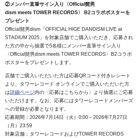
②メンバー直筆サイン入り〈Official髭男
dism meets TOWER RECORDS〉 B2コラボポスターを
プレゼント
Official髭男dism「OFFICIAL HIGE DANDISM LIVE at
STADIUM 2025」を対象店舗でご購入いただき、応募され
た方の中から抽選で5名様にメンバー直筆サイン入り
〈Official髭男dism meets TOWER RECORDS〉B2コラボ
ポスターをプレゼントします。
店舗でご購入いただいた方は応募QRコード付きレシート
より、タワーレコード オンラインでご購入いただいた方
は
詳細ページ
内の〈応募はこちらから〉より抽選にご応募
いただけます。なお、応募にはタワーレコードメンバーズ
への登録が必要となります。
応募期間：2026年7月14日（火）0:00～2026年7月27日
（月）23:59
対象店舗：タワーレコードおよびTOWER RECORDS