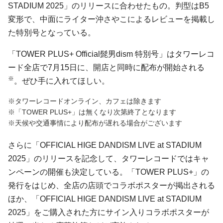
STADIUM 2025」のリリースに合わせたもの。判型はB5
変形で、中面にライター沖さやこによるレビューを掲載し
た特別号となっている。
「TOWER PLUS+ Official髭男dism 特別号」はタワーレコ
ード全店で7月15日に、開店と同時に配布が開始される
※
。ぜひ手に入れてほしい。
※タワーレコードオンライン、カフェは除きます
※「TOWER PLUS+」は無くなり次第終了となります
※天候や交通事情により配布が遅れる場合がございます
さらに「OFFICIAL HIGE DANDISM LIVE at STADIUM
2025」のリリースを記念して、タワーレコードではキャ
ンペーンの開催も決定している。「TOWER PLUS+」の
発行をはじめ、全店の店頭でコラボポスターが掲出される
ほか、「OFFICIAL HIGE DANDISM LIVE at STADIUM
2025」をご購入された方にサイン入りコラボポスターが