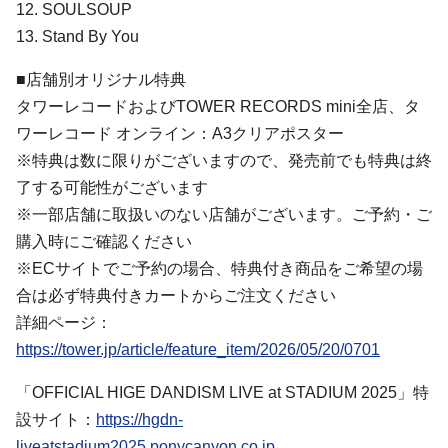
12. SOULSOUP
13. Stand By You
■店舗別オリジナル特典
タワーレコードおよびTOWER RECORDS mini全店、タ
ワーレコード オンライン：A3クリアポスター
※特典は数に限りがございますので、発売前でも特典は終
了する可能性がございます
※一部店舗に取扱いのない店舗がございます。ご予約・ご
購入時にご確認ください
※ECサイトでご予約の場合、特典付き商品をご希望の場
合は必ず特典付きカートからご注文ください
詳細ページ：
https://tower.jp/article/feature_item/2026/05/20/0701
「OFFICIAL HIGE DANDISM LIVE at STADIUM 2025」特
設サイト：
https://hgdn-
liveatstadium2025.ponycanyon.co.jp