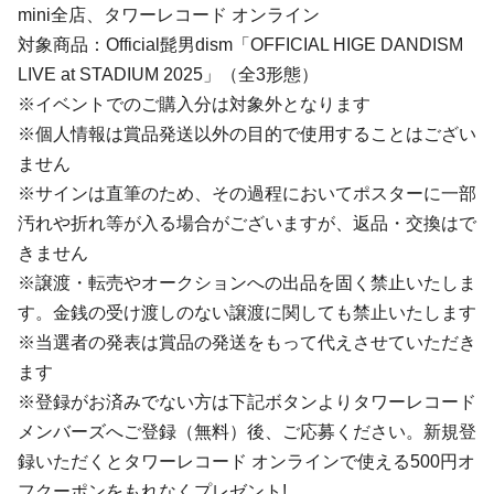
mini全店、タワーレコード オンライン
対象商品：Official髭男dism「OFFICIAL HIGE DANDISM
LIVE at STADIUM 2025」（全3形態）
※イベントでのご購入分は対象外となります
※個人情報は賞品発送以外の目的で使用することはござい
ません
※サインは直筆のため、その過程においてポスターに一部
汚れや折れ等が入る場合がございますが、返品・交換はで
きません
※譲渡・転売やオークションへの出品を固く禁止いたしま
す。金銭の受け渡しのない譲渡に関しても禁止いたします
※当選者の発表は賞品の発送をもって代えさせていただき
ます
※登録がお済みでない方は下記ボタンよりタワーレコード
メンバーズへご登録（無料）後、ご応募ください。新規登
録いただくとタワーレコード オンラインで使える500円オ
フクーポンをもれなくプレゼント!