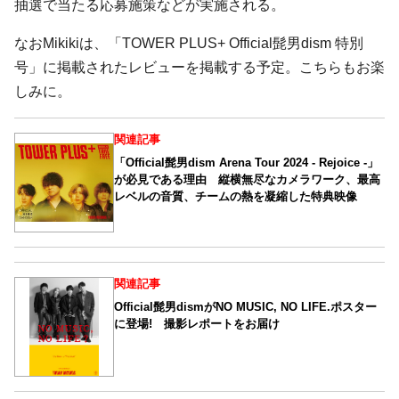
抽選で当たる応募施策などが実施される。
なおMikikiは、「TOWER PLUS+ Official髭男dism 特別
号」に掲載されたレビューを掲載する予定。こちらもお楽
しみに。
関連記事
「Official髭男dism Arena Tour 2024 - Rejoice -」
が必見である理由 縦横無尽なカメラワーク、最高
レベルの音質、チームの熱を凝縮した特典映像
関連記事
Official髭男dismがNO MUSIC, NO LIFE.ポスター
に登場! 撮影レポートをお届け