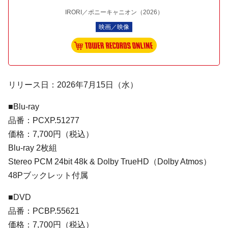
IRORI／ポニーキャニオン
（2026）
映画／映像
リリース日：2026年7月15日（水）
■Blu-ray
品番：PCXP.51277
価格：7,700円（税込）
Blu-ray 2枚組
Stereo PCM 24bit 48k & Dolby TrueHD（Dolby Atmos）
48Pブックレット付属
■DVD
品番：PCBP.55621
価格：7,700円（税込）