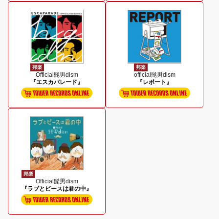
邦楽
邦楽
Official髭男dism
official髭男dism
『エスカパレード』
『レポート』
邦楽
Official髭男dism
『ラブとピースは君の中』