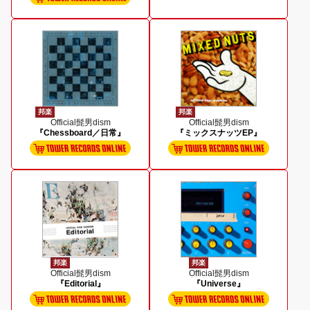
邦楽
邦楽
Official髭男dism
Official髭男dism
『Chessboard／日常』
『ミックスナッツEP』
邦楽
邦楽
Official髭男dism
Official髭男dism
『Editorial』
『Universe』