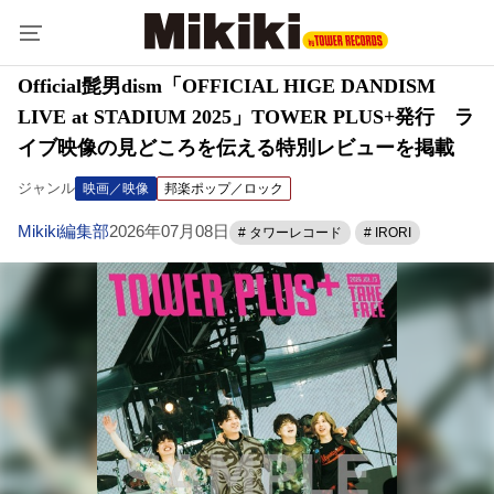
Official髭男dism「OFFICIAL HIGE DANDISM
LIVE at STADIUM 2025」TOWER PLUS+発行 ラ
イブ映像の見どころを伝える特別レビューを掲載
ジャンル
映画／映像
邦楽ポップ／ロック
Mikiki編集部
2026年07月08日
# タワーレコード
# IRORI