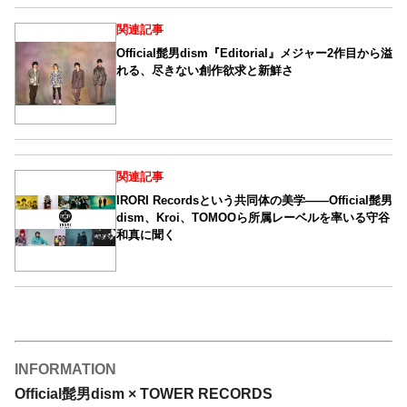
関連記事
Official髭男dism『Editorial』メジャー2作目から溢
れる、尽きない創作欲求と新鮮さ
関連記事
IRORI Recordsという共同体の美学――Official髭男
dism、Kroi、TOMOOら所属レーベルを率いる守谷
和真に聞く
INFORMATION
Official髭男dism × TOWER RECORDS