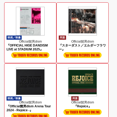
映画／映像
邦楽
Official髭男dism
Official髭男dism
『OFFICIAL HIGE DANDISM
『スターダスト／エルダーフラワ
LIVE at STADIUM 2025』
ー』
映画／映像
邦楽
Official髭男dism
Official髭男dism
『Official髭男dism Arena Tour
『Rejoice』
2024 - Rejoice -』