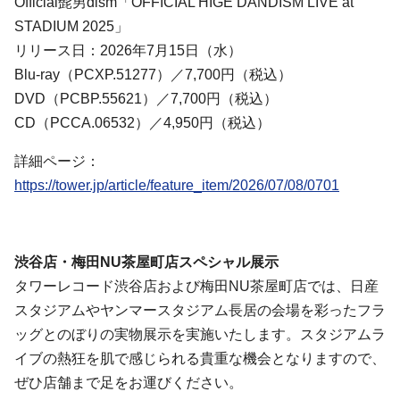
Official髭男dism「OFFICIAL HIGE DANDISM LIVE at
STADIUM 2025」
リリース日：2026年7月15日（水）
Blu-ray（PCXP.51277）／7,700円（税込）
DVD（PCBP.55621）／7,700円（税込）
CD（PCCA.06532）／4,950円（税込）
詳細ページ：
https://tower.jp/article/feature_item/2026/07/08/0701
渋谷店・梅田NU茶屋町店スペシャル展示
タワーレコード渋谷店および梅田NU茶屋町店では、日産
スタジアムやヤンマースタジアム長居の会場を彩ったフラ
ッグとのぼりの実物展示を実施いたします。スタジアムラ
イブの熱狂を肌で感じられる貴重な機会となりますので、
ぜひ店舗まで足をお運びください。