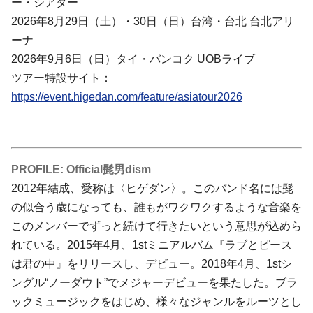
ー・シアター
2026年8月29日（土）・30日（日）台湾・台北 台北アリ
ーナ
2026年9月6日（日）タイ・バンコク UOBライブ
ツアー特設サイト：
https://event.higedan.com/feature/asiatour2026
PROFILE: Official髭男dism
2012年結成、愛称は〈ヒゲダン〉。このバンド名には髭
の似合う歳になっても、誰もがワクワクするような音楽を
このメンバーでずっと続けて行きたいという意思が込めら
れている。2015年4月、1stミニアルバム『ラブとピース
は君の中』をリリースし、デビュー。2018年4月、1stシ
ングル“ノーダウト”でメジャーデビューを果たした。ブラ
ックミュージックをはじめ、様々なジャンルをルーツとし