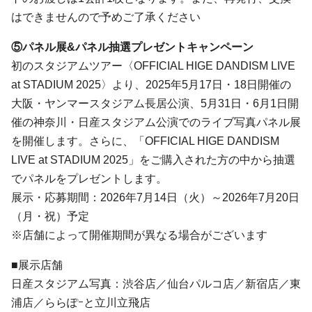
はできませんので予めご了承ください
⑤パネル展&パネル抽選プレゼントキャンペーン
初のスタジアムツアー〈OFFICIAL HIGE DANDISM LIVE
at STADIUM 2025〉より、2025年5月17日・18日開催の
大阪・ヤンマースタジアム長居公演、5月31日・6月1日開
催の神奈川・日産スタジアム公演でのライブ写真パネル展
を開催します。さらに、「OFFICIAL HIGE DANDISM
LIVE at STADIUM 2025」をご購入された方の中から抽選
でパネルをプレゼントします。
展示・応募期間：2026年7月14日（火）～2026年7月20日
（月・祝）予定
※店舗によって開催期間が異なる場合がございます
■展示店舗
日産スタジアム写真：渋谷店／仙台パルコ店／新宿店／東
浦店／ららぽｰと立川立飛店