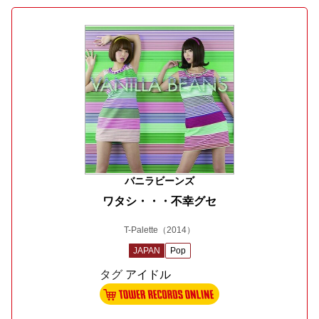
バニラビーンズ
ワタシ・・・不幸グセ
T-Palette
（2014）
JAPAN
Pop
タグ
アイドル