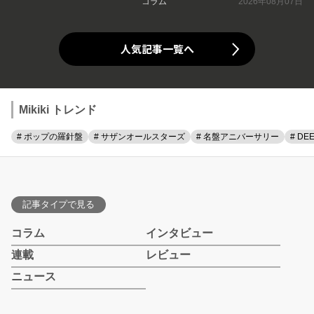
コラム
2026年08月07日
人気記事一覧へ
Mikiki トレンド
# ポップの羅針盤
# サザンオールスターズ
# 名盤アニバーサリー
# DE
記事タイプで見る
コラム
インタビュー
連載
レビュー
ニュース