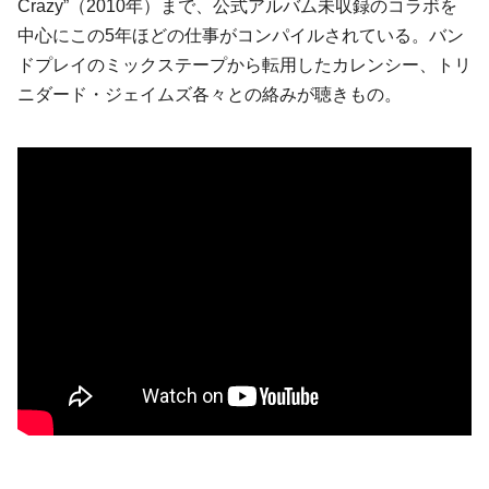
Crazy”（2010年）まで、公式アルバム未収録のコラボを
中心にこの5年ほどの仕事がコンパイルされている。バン
ドプレイのミックステープから転用した
カレンシー
、
トリ
ニダード・ジェイムズ
各々との絡みが聴きもの。