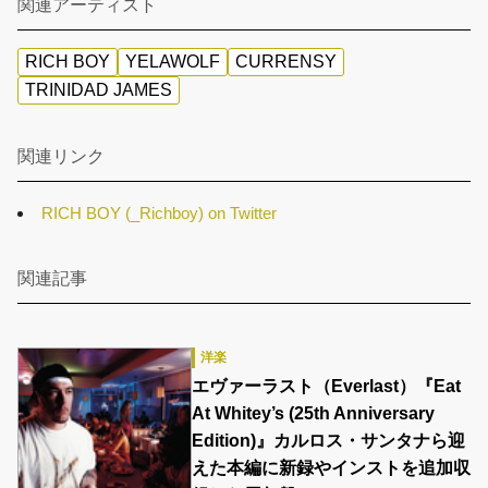
関連アーティスト
RICH BOY
YELAWOLF
CURRENSY
TRINIDAD JAMES
関連リンク
RICH BOY (_Richboy) on Twitter
関連記事
洋楽
エヴァーラスト（Everlast）『Eat
At Whitey’s (25th Anniversary
Edition)』カルロス・サンタナら迎
えた本編に新録やインストを追加収