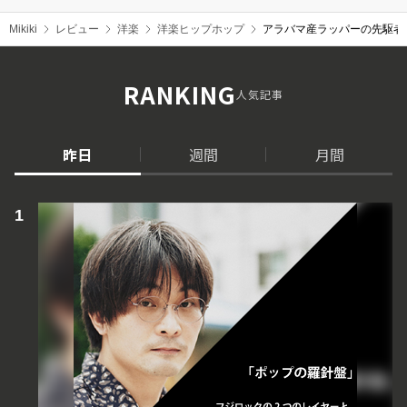
Mikiki
レビュー
洋楽
洋楽ヒップホップ
アラバマ産ラッパーの先駆者
RANKING
人気記事
昨日
週間
月間