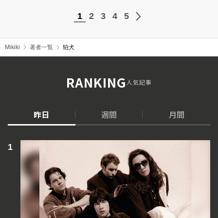
1
2
3
4
5
Mikiki
著者一覧
狛犬
RANKING
人気記事
昨日
週間
月間