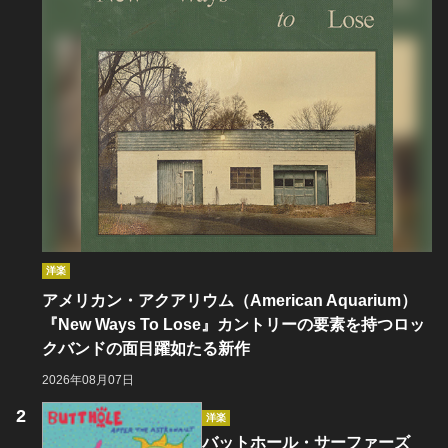
洋楽
アメリカン・アクアリウム（American Aquarium）
『New Ways To Lose』カントリーの要素を持つロッ
クバンドの面目躍如たる新作
2026年08月07日
洋楽
バットホール・サーファーズ