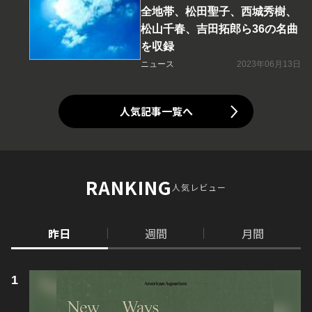
全地帯、松田聖子、西城秀樹、
松山千春、吉田拓郎ら36の名曲
を収録
ニュース
2023年06月13日
人気記事一覧へ
RANKING
人気レビュー
昨日
週間
月間