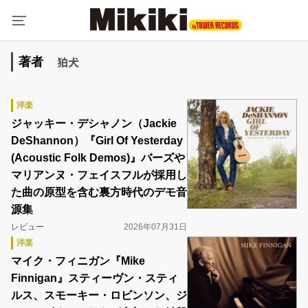
狛犬
著者
洋楽
ジャッキー・デシャノン（Jackie
DeShannon）『Girl Of Yesterday
(Acoustic Folk Demos)』バーズや
マリアンヌ・フェイスフルが採用し
た曲の原型を含む裏方時代のデモ音
源集
レビュー
2026年07月31日
洋楽
マイク・フィニガン『Mike
Finnigan』スティーヴン・スティ
ルス、スモーキー・ロビンソン、ジ