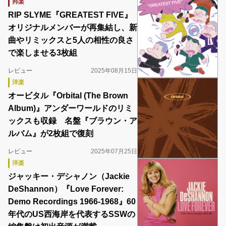
邦楽
RIP SLYME『GREATEST FIVE』
オリジナルメンバーが再集結し、新
曲やリミックスと5人の相性の良さ
で楽しませる3枚組
レビュー
2025年08月15日
洋楽
オービタル『Orbital (The Brown
Album)』アンダーワールドのリミ
ックスも収録 名盤『ブラウン・ア
ルバム』が2枚組で復刻
レビュー
2025年07月25日
洋楽
ジャッキー・デシャノン（Jackie
DeShannon）『Love Forever:
Demo Recordings 1966-1968』60
年代のUS西海岸を代表するSSWの