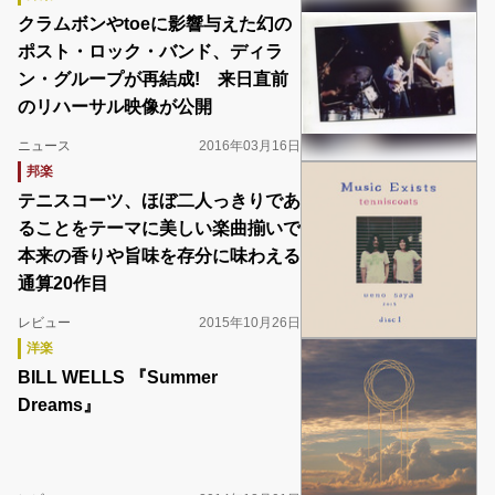
クラムボンやtoeに影響与えた幻の
ポスト・ロック・バンド、ディラ
ン・グループが再結成! 来日直前
のリハーサル映像が公開
ニュース
2016年03月16日
邦楽
テニスコーツ、ほぼ二人っきりであ
ることをテーマに美しい楽曲揃いで
本来の香りや旨味を存分に味わえる
通算20作目
レビュー
2015年10月26日
洋楽
BILL WELLS 『Summer
Dreams』