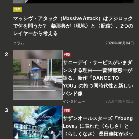
洋楽
マッシヴ・アタック（Massive Attack）はフジロック
で何を問うた? 柴那典が〈現地〉と〈配信〉、2つの
レイヤーから考える
コラム
2026年08月04日
邦楽
サニーデイ・サービスがいまダ
ンスする理由――曽我部恵一が
語る、新作『DANCE TO
YOU』の持つ同時代性と新しい
バンド像
インタビュー
2016年08月02日
邦楽
サザンオールスターズ『Young
Love』に表れた〈らしさ〉と
〈らしくなさ〉 桑田佳祐がポッ