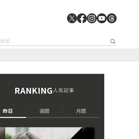
RANKING
人気記事
昨日
週間
月間