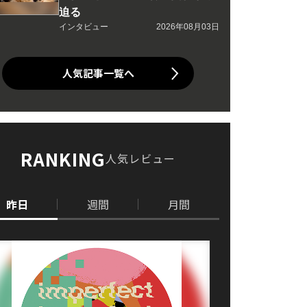
迫る
インタビュー
2026年08月03日
人気記事一覧へ
RANKING
人気レビュー
昨日
週間
月間