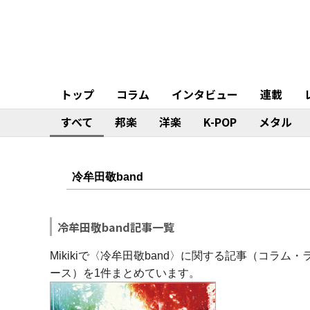
トップ
コラム
インタビュー
連載
すべて
邦楽
洋楽
K-POP
メタル
冷牟田敬band記事一覧
Mikikiで〈冷牟田敬band〉に関する記事（コラ
ース）を1件まとめています。