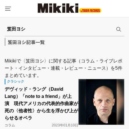
笈田ヨシ記事一覧
Mikikiで〈笈田ヨシ〉に関する記事（コラム・ライブレポ
ート・インタビュー・連載・レビュー・ニュース）を5件
まとめています。
クラシック
デヴィッド・ラング（David
Lang）「note to a friend」が上
演 現代アメリカの代表的作曲家が
死の〈他者性〉から生を浮かび上が
らせるオペラ
コラム
2023年01月10日