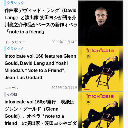
クラシック
作曲家デヴィッド・ラング（David
Lang）と演出家 笈田ヨシが語る芥
川龍之介作品がベースの新作オペラ
「note to a friend」
インタビュー
2022年11月14日
クラシック
Intoxicate vol. 160 features Glenn
Gould, David Lang and Yoshi
Minoda’s “Note to a Friend”,
Jean-Luc Godard
ニュース
2022年10月11日
その他
intoxicate vol.160が発行 表紙は
グレン・グールド（Glenn
Gould）、オペラ「note to a
friend」の演出家・笈田ヨシやゴダ