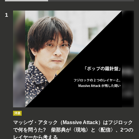
洋楽
マッシヴ・アタック（Massive Attack）はフジロック
で何を問うた? 柴那典が〈現地〉と〈配信〉、2つの
レイヤーから考える