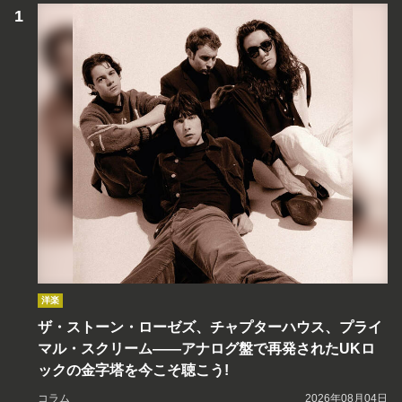
洋楽
ザ・ストーン・ローゼズ、チャプターハウス、プライ
マル・スクリーム――アナログ盤で再発されたUKロ
ックの金字塔を今こそ聴こう!
コラム
2026年08月04日