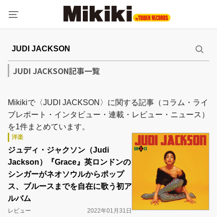
JUDI JACKSON記事一覧
Mikikiで〈JUDI JACKSON〉に関する記事（コラム・ライ
ブレポート・インタビュー・連載・レビュー・ニュース）
を1件まとめています。
洋楽
ジュディ・ジャクソン（Judi
Jackson）『Grace』英ロンドンの
シンガーがネオソウルからポップ
ス、ブルースまでを自在に歌う初ア
ルバム
レビュー
2022年01月31日