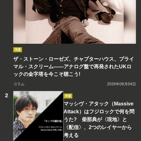
洋楽
ザ・ストーン・ローゼズ、チャプターハウス、プライ
マル・スクリーム――アナログ盤で再発されたUKロ
ックの金字塔を今こそ聴こう!
コラム
2026年08月04日
洋楽
マッシヴ・アタック（Massive
Attack）はフジロックで何を問
うた? 柴那典が〈現地〉と
〈配信〉、2つのレイヤーから
考える