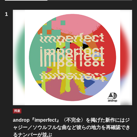
邦楽
androp『imperfect』〈不完全〉を掲げた新作にはジ
ャジー／ソウルフルな曲など彼らの地力を再確認でき
るナンバーが並ぶ