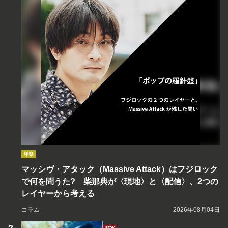
洋楽
マッシヴ・アタック（Massive Attack）はフジロック
で何を問うた? 柴那典が〈現地〉と〈配信〉、2つの
レイヤーから考える
コラム
2026年08月04日