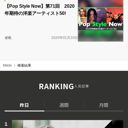
【Pop Style Now】第71回 2020
年期待の洋楽アーティスト50!
連載
2020年01月10日
Mikiki
検索結果
RANKING
人気記事
昨日
週間
月間