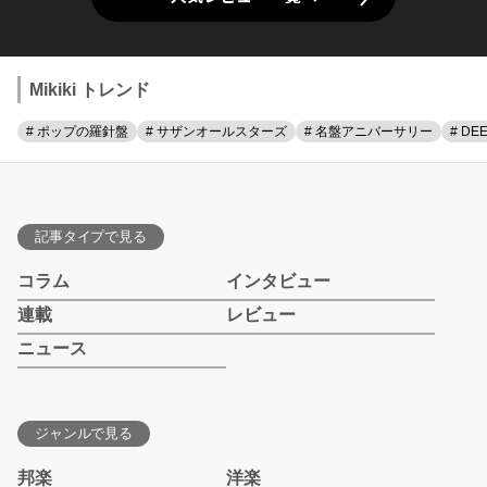
Mikiki トレンド
# ポップの羅針盤
# サザンオールスターズ
# 名盤アニバーサリー
# DE
記事タイプで見る
コラム
インタビュー
連載
レビュー
ニュース
ジャンルで見る
邦楽
洋楽