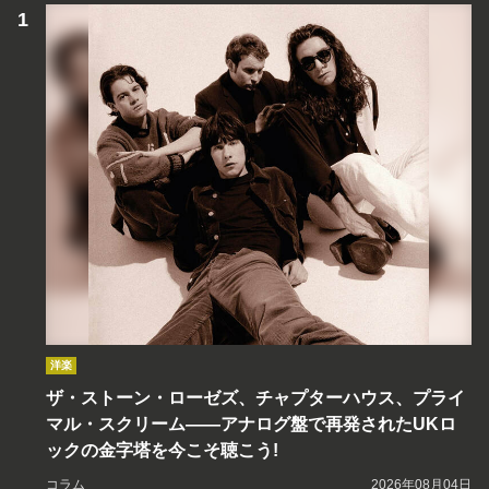
洋楽
ザ・ストーン・ローゼズ、チャプターハウス、プライ
マル・スクリーム――アナログ盤で再発されたUKロ
ックの金字塔を今こそ聴こう!
コラム
2026年08月04日