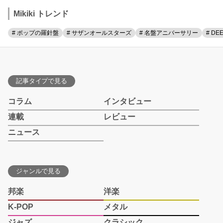
Mikiki トレンド
# ポップの羅針盤
# サザンオールスターズ
# 名盤アニバーサリー
# DE
記事タイプで見る
コラム
インタビュー
連載
レビュー
ニュース
ジャンルで見る
邦楽
洋楽
K-POP
メタル
ジャズ
クラシック