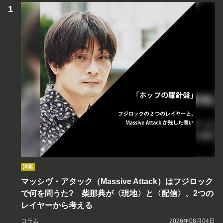
洋楽
マッシヴ・アタック（Massive Attack）はフジロック
で何を問うた? 柴那典が〈現地〉と〈配信〉、2つの
レイヤーから考える
コラム
2026年08月04日