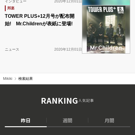
インタビュー
2020年12月01日
邦楽
TOWER PLUS+12月号が配布開
始! Mr.Childrenが表紙に登場!
ニュース
2020年12月01日
Mikiki
検索結果
RANKING
人気記事
昨日
週間
月間