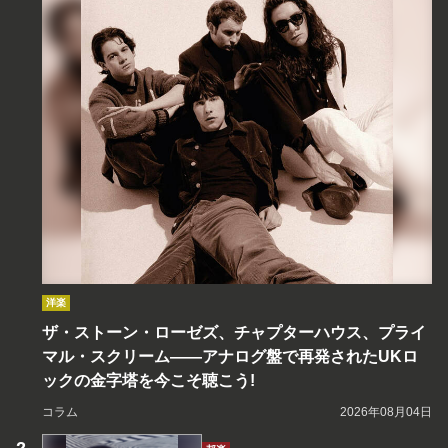
洋楽
ザ・ストーン・ローゼズ、チャプターハウス、プライ
マル・スクリーム――アナログ盤で再発されたUKロ
ックの金字塔を今こそ聴こう!
コラム
2026年08月04日