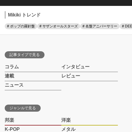
Mikiki トレンド
# ポップの羅針盤
# サザンオールスターズ
# 名盤アニバーサリー
# DE
記事タイプで見る
コラム
インタビュー
連載
レビュー
ニュース
ジャンルで見る
邦楽
洋楽
K-POP
メタル