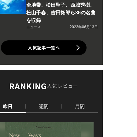
全地帯、松田聖子、西城秀樹、
松山千春、吉田拓郎ら36の名曲
を収録
ニュース
2023年06月13日
人気記事一覧へ
RANKING
人気レビュー
昨日
週間
月間