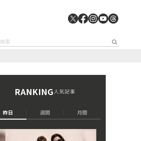
RANKING
人気記事
昨日
週間
月間