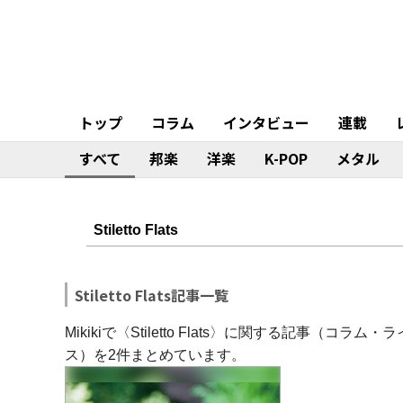
トップ
コラム
インタビュー
連載
すべて
邦楽
洋楽
K-POP
メタル
Stiletto Flats記事一覧
Mikikiで〈Stiletto Flats〉に関する記事
ス）を2件まとめています。