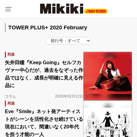
TOWER PLUS+ 2020 February
邦楽
矢井田瞳『Keep Going』セルフカ
ヴァー中心だが、過去をなぞった作
品ではなく、成長が明確に見える作
品に
コラム
2020年02月12日
邦楽
Eve『Smile』ネット発アーティス
トがシーンを活性化させ続けている
現在において、間違いなく20年代
を担う才能の一人