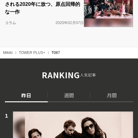
される2020年に放つ、原点回帰的
な一作
コラム
2020年02月07日
Mikiki
TOWER PLUS+
T087
RANKING
人気記事
昨日
週間
月間