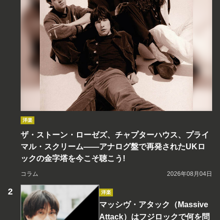
洋楽
ザ・ストーン・ローゼズ、チャプターハウス、プライ
マル・スクリーム――アナログ盤で再発されたUKロ
ックの金字塔を今こそ聴こう!
コラム
2026年08月04日
洋楽
マッシヴ・アタック（Massive
Attack）はフジロックで何を問